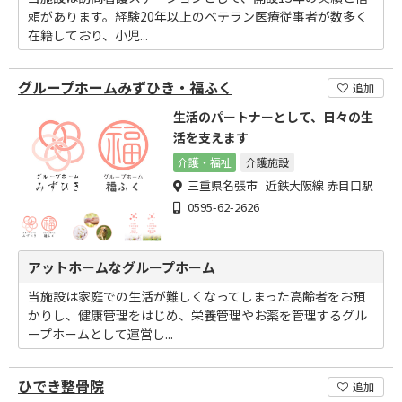
頼があります。経験20年以上のベテラン医療従事者が数多く
在籍しており、小児...
グループホームみずひき・福ふく
追加
生活のパートナーとして、日々の生
活を支えます
介護・福祉
介護施設
三重県名張市 近鉄大阪線 赤目口駅
0595-62-2626
アットホームなグループホーム
当施設は家庭での生活が難しくなってしまった高齢者をお預
かりし、健康管理をはじめ、栄養管理やお薬を管理するグル
ープホームとして運営し...
ひでき整骨院
追加