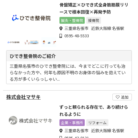
骨盤矯正×ひでき式全身筋筋膜リリ
ースで根本回復×再発予防
鍼灸・整骨院
接骨院
三重県名張市 近鉄大阪線 名張駅
0595-48-5533
ひでき整骨院のご紹介
三重県名張市のひでき整骨院には、今までどこに行っても治
らなかった方や、何年も原因不明のお身体の悩みを抱えてい
る方が多くいらっしゃい...
株式会社マサキ
追加
ずっと頼られる存在で、あり続けら
れるように
企業・事務所
リフォーム
三重県名張市 近鉄大阪線 名張駅
0595-42-8131