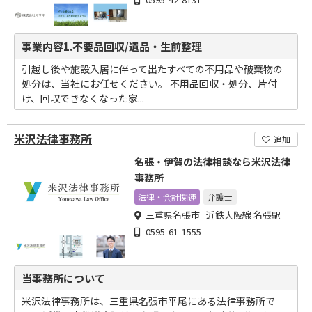
事業内容1.不要品回収/遺品・生前整理
引越し後や施設入居に伴って出たすべての不用品や破棄物の
処分は、当社にお任せください。 不用品回収・処分、片付
け、回収できなくなった家...
米沢法律事務所
追加
名張・伊賀の法律相談なら米沢法律
事務所
法律・会計関連
弁護士
三重県名張市 近鉄大阪線 名張駅
0595-61-1555
当事務所について
米沢法律事務所は、三重県名張市平尾にある法律事務所で