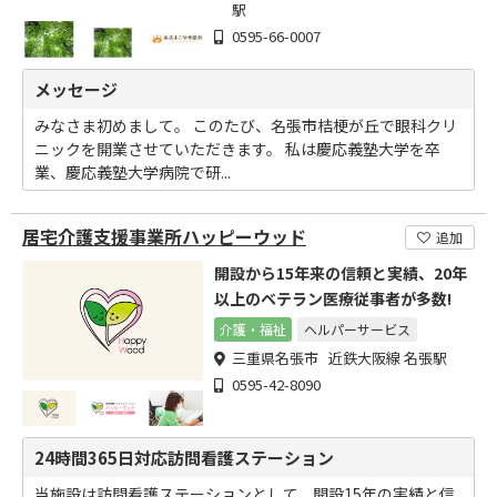
駅
0595-66-0007
メッセージ
みなさま初めまして。 このたび、名張市桔梗が丘で眼科クリ
ニックを開業させていただきます。 私は慶応義塾大学を卒
業、慶応義塾大学病院で研...
居宅介護支援事業所ハッピーウッド
追加
開設から15年来の信頼と実績、20年
以上のベテラン医療従事者が多数!
介護・福祉
ヘルパーサービス
三重県名張市 近鉄大阪線 名張駅
0595-42-8090
24時間365日対応訪問看護ステーション
当施設は訪問看護ステーションとして、開設15年の実績と信