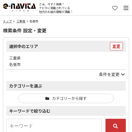
さぁ、今すぐ検索！
ナビタに掲載されている
地元のお店の情報が満載！
トップ
三重県
名張市
検索条件 設定・変更
選択中のエリア
変更
三重県
名張市
条件を変更
カテゴリーを選ぶ
カテゴリーから探す
キーワードで絞り込む