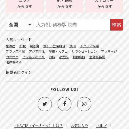
エリア
駅・路線
カテゴリー
から探す
から探す
から探す
検索
人気キーワード
居酒屋
和食
焼き鳥
懐石・会席料理
焼肉
イタリア料理
フランス料理
アジア料理
喫茶・カフェ
リラクゼーション
マッサージ
カラオケ
ビジネスホテル
内科
小児科
動物病院
会計事務所
法律事務所
掲載者ログイン
FOLLOW US!
e-NAVITA（イーナビタ）とは？
お気に入り
ヘルプ