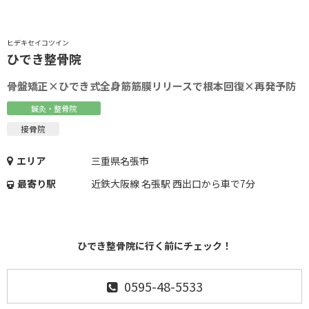
ヒデキセイコツイン
ひでき整骨院
骨盤矯正×ひでき式全身筋筋膜リリースで根本回復×再発予防
鍼灸・整骨院
接骨院
エリア
三重県名張市
最寄り駅
近鉄大阪線 名張駅 西出口から車で7分
ひでき整骨院に行く前にチェック！
0595-48-5533