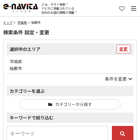
さぁ、今すぐ検索！
ナビタに掲載されている
地元のお店の情報が満載！
トップ
茨城県
稲敷市
検索条件 設定・変更
選択中のエリア
変更
茨城県
稲敷市
条件を変更
カテゴリーを選ぶ
カテゴリーから探す
キーワードで絞り込む