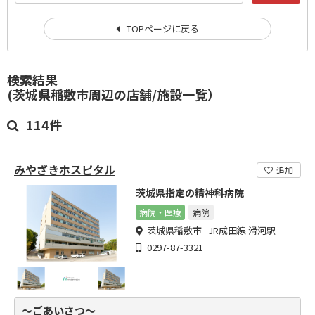
TOPページに戻る
検索結果
(茨城県稲敷市周辺の店舗/施設一覧）
114件
みやざきホスピタル
追加
茨城県指定の精神科病院
病院・医療
病院
茨城県稲敷市 JR成田線 滑河駅
0297-87-3321
～ごあいさつ～