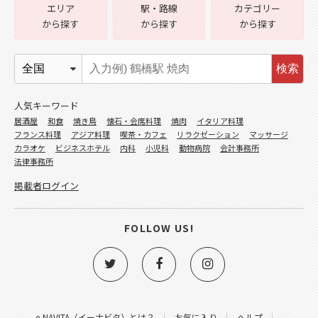
エリア
駅・路線
カテゴリー
から探す
から探す
から探す
検索
人気キーワード
居酒屋
和食
焼き鳥
懐石・会席料理
焼肉
イタリア料理
フランス料理
アジア料理
喫茶・カフェ
リラクゼーション
マッサージ
カラオケ
ビジネスホテル
内科
小児科
動物病院
会計事務所
法律事務所
掲載者ログイン
FOLLOW US!
e-NAVITA（イーナビタ）とは？
お気に入り
ヘルプ