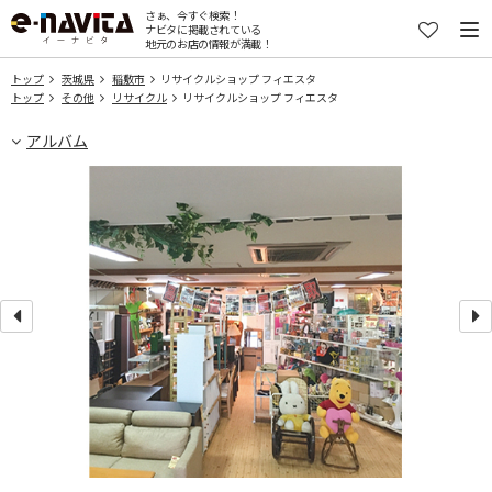
さぁ、今すぐ検索！
ナビタに掲載されている
地元のお店の情報が満載！
トップ
茨城県
稲敷市
リサイクルショップ フィエスタ
トップ
その他
リサイクル
リサイクルショップ フィエスタ
アルバム