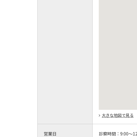
大きな地図で見る
営業日
診察時間：
9:00～12