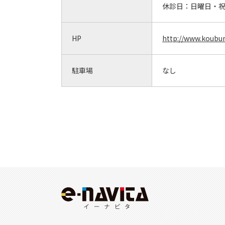
休診日：
日曜日・
HP
http://www.koubun
駐車場
なし