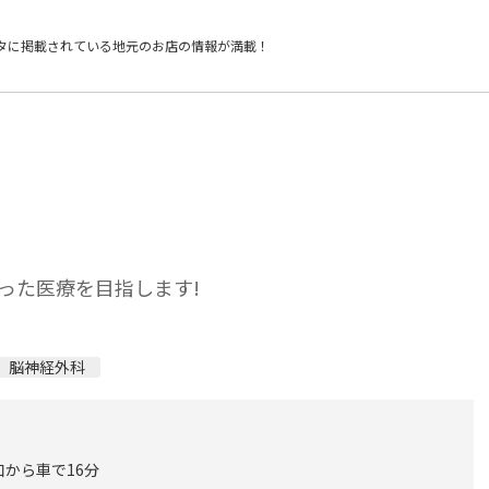
タに掲載されている
地元のお店の情報が満載！
った医療を目指します!
脳神経外科
口から車で16分