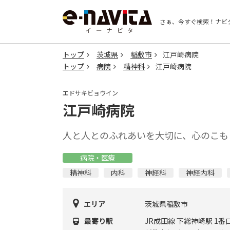
さぁ、今すぐ検索！
ナビ
トップ
茨城県
稲敷市
江戸崎病院
トップ
病院
精神科
江戸崎病院
エドサキビョウイン
江戸崎病院
人と人とのふれあいを大切に、心のこも
病院・医療
精神科
内科
神経科
神経内科
エリア
茨城県稲敷市
最寄り駅
JR成田線 下総神崎駅 1番