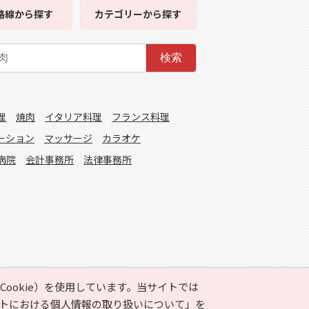
路線
から探す
カテゴリー
から探す
検索
理
焼肉
イタリア料理
フランス料理
ーション
マッサージ
カラオケ
病院
会計事務所
法律事務所
ookie）を使用しています。当サイトでは
トにおける個人情報の取り扱いについて」
を