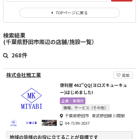
TOPページに戻る
検索結果
(千葉県野田市周辺の店舗/施設一覧）
268件
株式会社雅工業
追加
便利屋 462"QQ(ヨロズキューキュ
ー)はじめました!
企業・事務所
情報、サービス（その他）
千葉県野田市 東武野田線 川間駅
04-7199-2037
地域の皆様のお役に立てることが目標です