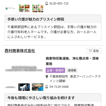
0120-055-723
手厚い介護が魅力のブリスイン野田
千葉県野田市にあるブリスイン野田は、手厚い介護が魅力の
介護付有料老人ホームです。介護が必要な方、お一人お一人
にふさわしいサービスを...
西村商事株式会社
追加
廃棄物収集運搬、浄化槽点検・清掃
業務
企業・事務所
清掃業
千葉県野田市 東武アーバンパークラ
イン 川間駅
04-7129-3008
今後も環境にやさしい取り組みを続けます
西村商事株式会社は昭和46年に設立された、廃棄物収集運