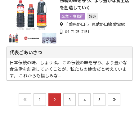
伝統の味を守り、より豊かな食生活
を創造していく
企業・事務所
醸造
千葉県野田市 東武野田線 愛宕駅
04-7125-2151
代表ごあいさつ
日本伝統の味、しょうゆ。 この伝統の味を守り、より豊かな
食生活を創造していくことが、私たちの使命だと考えていま
す。 これからも惜しみな...
1
2
3
4
5