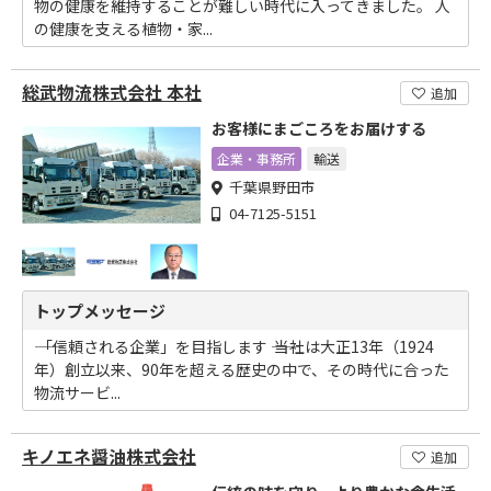
物の健康を維持することが難しい時代に入ってきました。 人
の健康を支える植物・家...
総武物流株式会社 本社
追加
お客様にまごころをお届けする
企業・事務所
輸送
千葉県野田市
04-7125-5151
トップメッセージ
―― 「信頼される企業」を目指します ―― 当社は大正13年（1924
年）創立以来、90年を超える歴史の中で、その時代に合った
物流サービ...
キノエネ醤油株式会社
追加