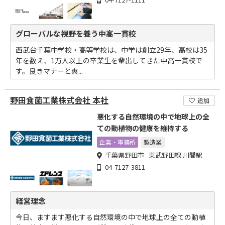
グローバルな視野を養う中高一貫校
西武台千葉中学校・高等学校は、中学は創立29年、高校は35
年を数え、1万人以上の卒業生を輩出してきた中高一貫校で
す。良きマナーと爽...
野田食菌工業株式会社 本社
追加
悪化する自然環境の中で地球上の全
ての動植物の健康を維持する
企業・事務所
製造業
千葉県野田市 東武野田線 川間駅
04-7127-3811
経営理念
今日、ますます悪化する自然環境の中で地球上の全ての動植