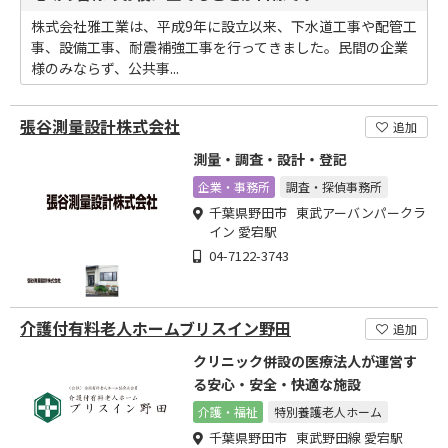
株式会社雅工業は、平成9年に設立以来、下水道工事や配管工
事、設備工事、耐震補強工事を行ってきました。民間の企業
様のみならず、公共事...
張谷測量設計株式会社
追加
測量・調査・設計・登記
企業・事務所
調査・探偵事務所
千葉県野田市 東武アーバンパークラ
イン 愛宕駅
04-7122-3743
介護付有料老人ホームブリスイン野田
追加
クリニック併設の医療法人が運営す
る安心・安全・快適な施設
介護・福祉
特別養護老人ホーム
千葉県野田市 東武野田線 愛宕駅