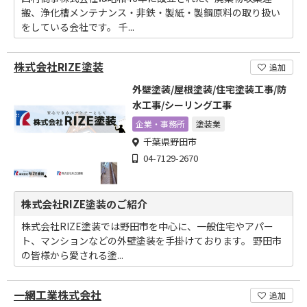
搬、浄化槽メンテナンス・非鉄・製紙・製鋼原料の取り扱い
をしている会社です。 千...
株式会社RIZE塗装
追加
外壁塗装/屋根塗装/住宅塗装工事/防
水工事/シーリング工事
企業・事務所
塗装業
千葉県野田市
04-7129-2670
株式会社RIZE塗装のご紹介
株式会社RIZE塗装では野田市を中心に、一般住宅やアパー
ト、マンションなどの外壁塗装を手掛けております。 野田市
の皆様から愛される塗...
一網工業株式会社
追加