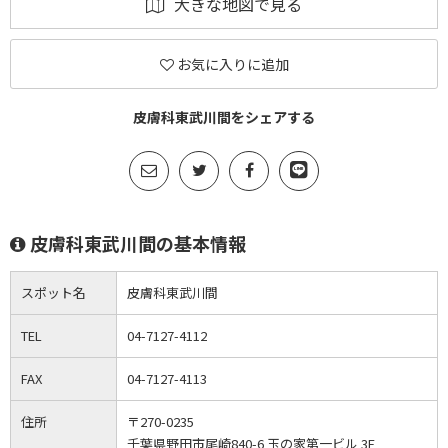
大きな地図で見る
お気に入りに追加
皮膚科東武川間をシェアする
皮膚科東武川間の基本情報
スポット名
皮膚科東武川間
TEL
04-7127-4112
FAX
04-7127-4113
住所
〒270-0235
千葉県野田市尾崎840-6 玉の家第一ビル 3F