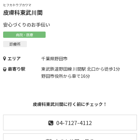
ヒフカトウブカワマ
皮膚科東武川間
安心づくりのお手伝い
病院・医療
診療所
エリア
千葉県野田市
最寄り駅
東武鉄道野田線 川間駅 北口から徒歩1分
野田市役所から車で16分
皮膚科東武川間に行く前にチェック！
04-7127-4112