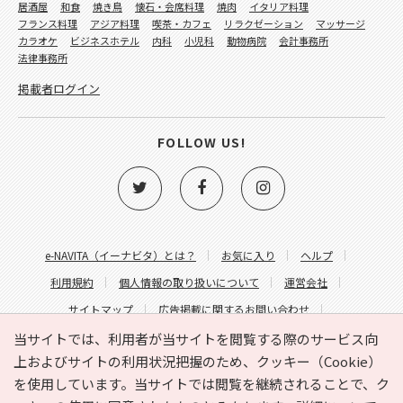
居酒屋
和食
焼き鳥
懐石・会席料理
焼肉
イタリア料理
フランス料理
アジア料理
喫茶・カフェ
リラクゼーション
マッサージ
カラオケ
ビジネスホテル
内科
小児科
動物病院
会計事務所
法律事務所
掲載者ログイン
FOLLOW US!
e-NAVITA（イーナビタ）とは？
お気に入り
ヘルプ
利用規約
個人情報の取り扱いについて
運営会社
サイトマップ
広告掲載に関するお問い合わせ
サイトの内容に関するお問い合わせ
当サイトでは、利用者が当サイトを閲覧する際のサービス向
上およびサイトの利用状況把握のため、クッキー（Cookie）
を使用しています。当サイトでは閲覧を継続されることで、ク