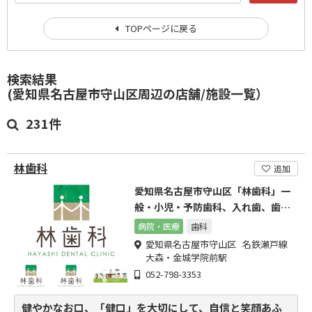
TOPページに戻る
検索結果
(愛知県名古屋市守山区周辺の店舗/施設一覧）
231件
林歯科
追加
愛知県名古屋市守山区「林歯科」一
般・小児・予防歯科、入れ歯、歯周
内科
病院・医療
歯科
愛知県名古屋市守山区 名鉄瀬戸線
大森・金城学院前駅
052-798-3353
健やかなお口、「健口」を大切にして、自信と笑顔あふ