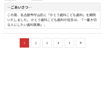
―ごあいさつ―
この度、名古屋市守山区に「かとう歯科こども歯科」を開院
いたしました。 かとう歯科こども歯科の信念は、『一番大切
な人にしたい歯科医療』...
1
2
3
4
5