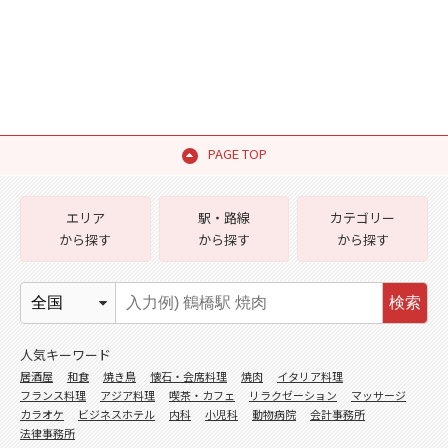
PAGE TOP
エリア
駅・路線
カテゴリー
から探す
から探す
から探す
検索
人気キーワード
居酒屋
和食
焼き鳥
懐石・会席料理
焼肉
イタリア料理
フランス料理
アジア料理
喫茶・カフェ
リラクゼーション
マッサージ
カラオケ
ビジネスホテル
内科
小児科
動物病院
会計事務所
法律事務所