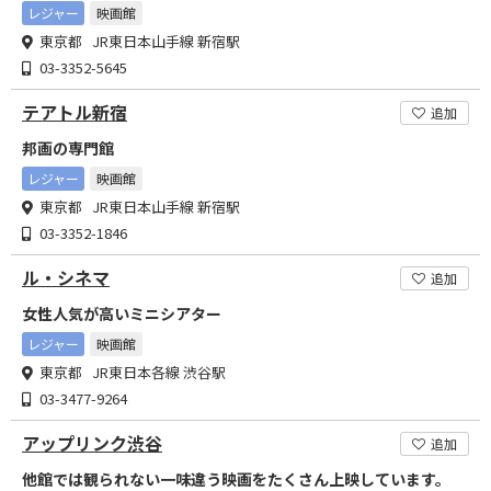
レジャー
映画館
東京都 JR東日本山手線 新宿駅
03-3352-5645
テアトル新宿
追加
邦画の専門館
レジャー
映画館
東京都 JR東日本山手線 新宿駅
03-3352-1846
ル・シネマ
追加
女性人気が高いミニシアター
レジャー
映画館
東京都 JR東日本各線 渋谷駅
03-3477-9264
アップリンク渋谷
追加
他館では観られない一味違う映画をたくさん上映しています。