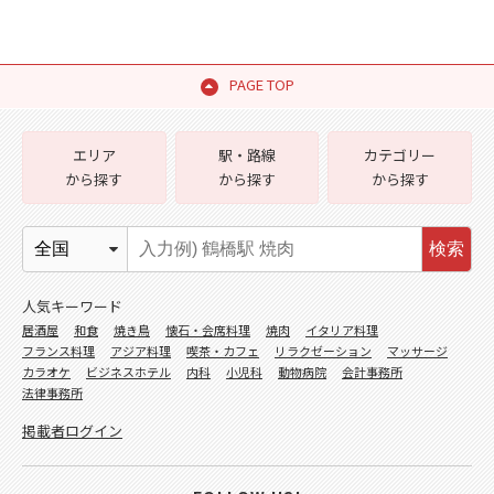
PAGE TOP
エリア
駅・路線
カテゴリー
から探す
から探す
から探す
検索
人気キーワード
居酒屋
和食
焼き鳥
懐石・会席料理
焼肉
イタリア料理
フランス料理
アジア料理
喫茶・カフェ
リラクゼーション
マッサージ
カラオケ
ビジネスホテル
内科
小児科
動物病院
会計事務所
法律事務所
掲載者ログイン