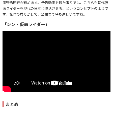
庵野秀明氏が務めます。予告動画を観た限りでは、こちらも初代仮
面ライダーを現代の日本に復活させる、というコンセプトのようで
す。傑作の香りがして、公開まで待ち遠しいですね。
「シン・仮面ライダー」
まとめ