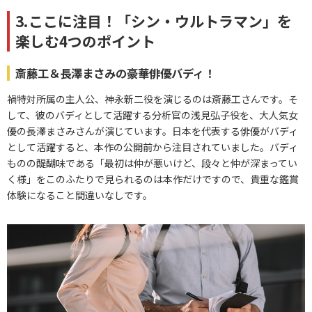
3.ここに注目！「シン・ウルトラマン」を
楽しむ4つのポイント
斎藤工＆長澤まさみの豪華俳優バディ！
禍特対所属の主人公、神永新二役を演じるのは斎藤工さんです。そ
して、彼のバディとして活躍する分析官の浅見弘子役を、大人気女
優の長澤まさみさんが演じています。日本を代表する俳優がバディ
として活躍すると、本作の公開前から注目されていました。バディ
ものの醍醐味である「最初は仲が悪いけど、段々と仲が深まってい
く様」をこのふたりで見られるのは本作だけですので、貴重な鑑賞
体験になること間違いなしです。