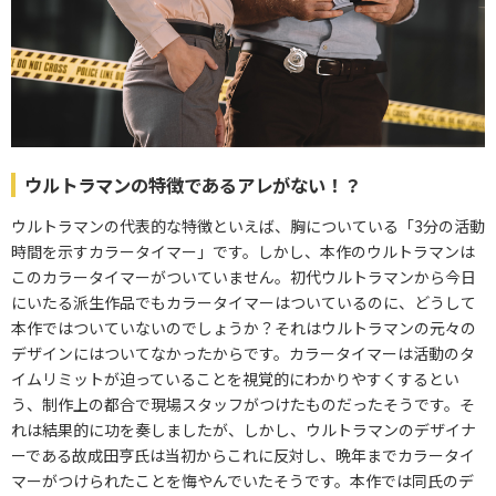
ウルトラマンの特徴であるアレがない！？
ウルトラマンの代表的な特徴といえば、胸についている「3分の活動
時間を示すカラータイマー」です。しかし、本作のウルトラマンは
このカラータイマーがついていません。初代ウルトラマンから今日
にいたる派生作品でもカラータイマーはついているのに、どうして
本作ではついていないのでしょうか？それはウルトラマンの元々の
デザインにはついてなかったからです。カラータイマーは活動のタ
イムリミットが迫っていることを視覚的にわかりやすくするとい
う、制作上の都合で現場スタッフがつけたものだったそうです。そ
れは結果的に功を奏しましたが、しかし、ウルトラマンのデザイナ
ーである故成田亨氏は当初からこれに反対し、晩年までカラータイ
マーがつけられたことを悔やんでいたそうです。本作では同氏のデ