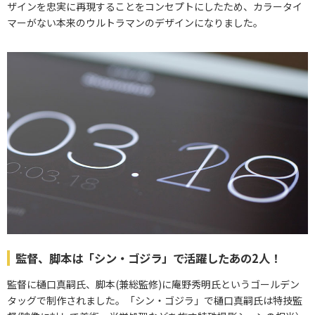
ザインを忠実に再現することをコンセプトにしたため、カラータイ
マーがない本来のウルトラマンのデザインになりました。
監督、脚本は「シン・ゴジラ」で活躍したあの2人！
監督に樋口真嗣氏、脚本(兼総監修)に庵野秀明氏というゴールデン
タッグで制作されました。「シン・ゴジラ」で樋口真嗣氏は特技監