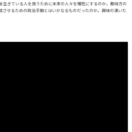
ま生きている人を救うために未来の人々を犠牲にするのか。敵味方の
成させるための政治手腕とはいかなるものだったのか。興味の湧いた