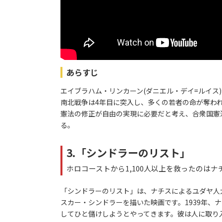
あらすじ
エイブラハム・リンカーン(ダニエル・デイ=ルイス
南北戦争は4年目に突入し、多くの若者の命が奪わ
憲法の修正が自由の実現に必要だと考え、合衆国憲
る。
3.「シンドラーのリスト」
ホロコーストから1,100人以上を救ったのは
「シンドラーのリスト」は、ナチスによるユダヤ人
スカー・シンドラーを描いた映画です。1939年、
してひと儲けしようとやってきます。彼は人に取り