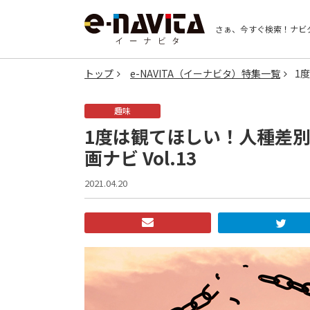
さぁ、今すぐ検索！
ナビ
トップ
e-NAVITA（イーナビタ）特集一覧
1
趣味
1度は観てほしい！人種差別
画ナビ Vol.13
2021.04.20