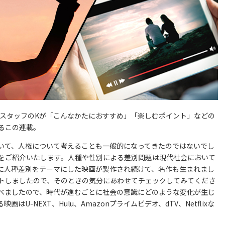
ITAスタッフのKが「こんなかたにおすすめ」「楽しむポイント」などの
るこの連載。
において、人権について考えることも一般的になってきたのではないでし
をご紹介いたします。人種や性別による差別問題は現代社会において
に人種差別をテーマにした映画が製作され続けて、名作も生まれまし
トしましたので、そのときの気分にあわせてチェックしてみてくださ
べましたので、時代が進むごとに社会の意識にどのような変化が生じ
-NEXT、Hulu、Amazonプライムビデオ、dTV、Netflixな