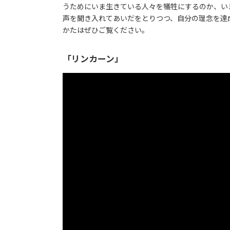
うためにいま生きている人々を犠牲にするのか、い
声を聞き入れてあいだをとりつつ、自分の理念を達
かたはぜひご覧ください。
「リンカーン」