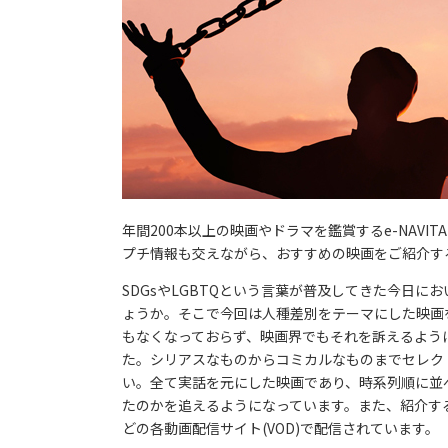
年間200本以上の映画やドラマを鑑賞するe-NAV
プチ情報も交えながら、おすすめの映画をご紹介す
SDGsやLGBTQという言葉が普及してきた今日
ょうか。そこで今回は人種差別をテーマにした映画
もなくなっておらず、映画界でもそれを訴えるよう
た。シリアスなものからコミカルなものまでセレク
い。全て実話を元にした映画であり、時系列順に並
たのかを追えるようになっています。また、紹介する映画はU
どの各動画配信サイト(VOD)で配信されています。