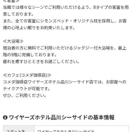
≪客室≫
当館では様々なシーンでご利用いただけるよう、8タイプの客室を用
意しております。
また、全ての客室にシモンズベッド・オリジナル枕を採用し、お客
様の心地よい眠りをお約束いたします。
≪大浴場≫
宿泊者の方に無料でご利用いただけるジャグジー付大浴場を、最上
階の9階に完備しております。
疲れを癒すひとときをお過ごしください。
≪カフェ(コメダ珈琲店)≫
コメダ珈琲店ワイヤーズホテル品川シーサイド店では、お部屋への
テイクアウトが可能です。
ぜひ、ご利用ください。
ワイヤーズホテル品川シーサイドの基本情報
スポット名
ワイヤーズホテル品川シーサイド