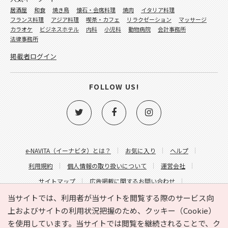
居酒屋
和食
焼き鳥
懐石・会席料理
焼肉
イタリア料理
フランス料理
アジア料理
喫茶・カフェ
リラクゼーション
マッサージ
カラオケ
ビジネスホテル
内科
小児科
動物病院
会計事務所
法律事務所
掲載者ログイン
FOLLOW US!
e-NAVITA（イーナビタ）とは？
お気に入り
ヘルプ
利用規約
個人情報の取り扱いについて
運営会社
サイトマップ
広告掲載に関するお問い合わせ
サイトの内容に関するお問い合わせ
当サイトでは、利用者が当サイトを閲覧する際のサービス向
上およびサイトの利用状況把握のため、クッキー（Cookie）
を使用しています。当サイトでは閲覧を継続されることで、ク