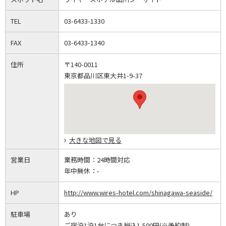
TEL
03-6433-1330
FAX
03-6433-1340
住所
〒140-0011
東京都品川区東大井1-9-37
大きな地図で見る
営業日
業務時間：
24時間対応
年中無休：
-
HP
http://www.wires-hotel.com/shinagawa-seaside/
駐車場
あり
ご宿泊1泊1台につき税込1,500円(※予約制)