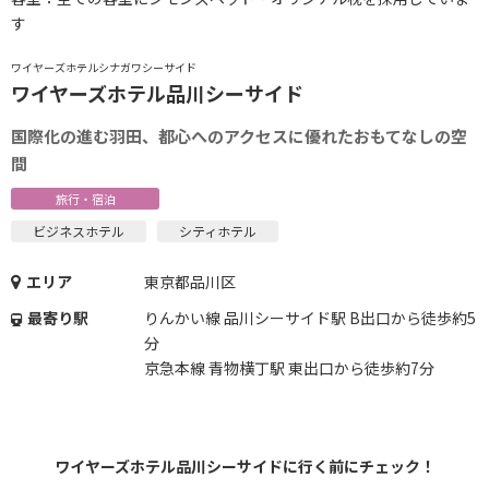
す
ワイヤーズホテルシナガワシーサイド
ワイヤーズホテル品川シーサイド
国際化の進む羽田、都心へのアクセスに優れたおもてなしの空
間
旅行・宿泊
ビジネスホテル
シティホテル
エリア
東京都品川区
最寄り駅
りんかい線 品川シーサイド駅 B出口から徒歩約5
分
京急本線 青物横丁駅 東出口から徒歩約7分
ワイヤーズホテル品川シーサイドに行く前にチェック！