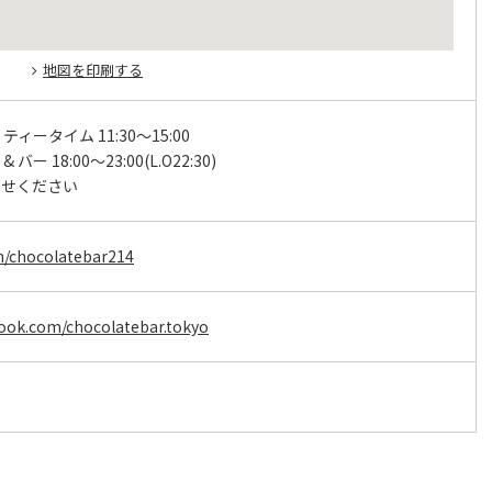
地図を印刷する
 ティータイム 11:30～15:00
 バー 18:00～23:00(L.O22:30)
わせください
om/chocolatebar214
ook.com/chocolatebar.tokyo