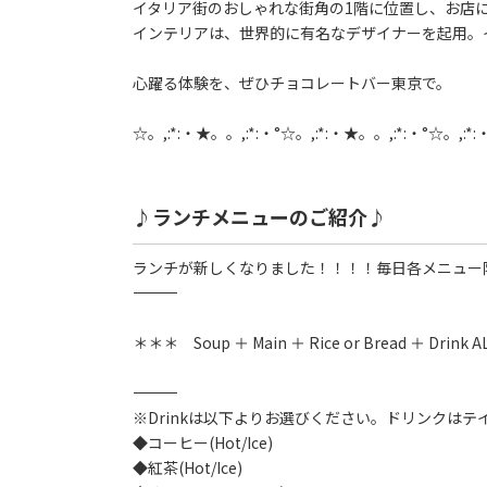
イタリア街のおしゃれな街角の1階に位置し、お店
インテリアは、世界的に有名なデザイナーを起用。
心躍る体験を、ぜひチョコレートバー東京で。
☆。,:*:・★。。,:*:・°☆。,:*:・★。。,:*:・°☆。,:*
♪ランチメニューのご紹介♪
ランチが新しくなりました！！！！毎日各メニュー
――――――――――――――――――――――――――――
＊＊＊ Soup ＋ Main ＋ Rice or Bread ＋ Drink
――――――――――――――――――――――――――――
※Drinkは以下よりお選びください。ドリンクはテ
◆コーヒー(Hot/Ice)
◆紅茶(Hot/Ice)