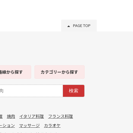
PAGE TOP
路線
から探す
カテゴリー
から探す
検索
理
焼肉
イタリア料理
フランス料理
ーション
マッサージ
カラオケ