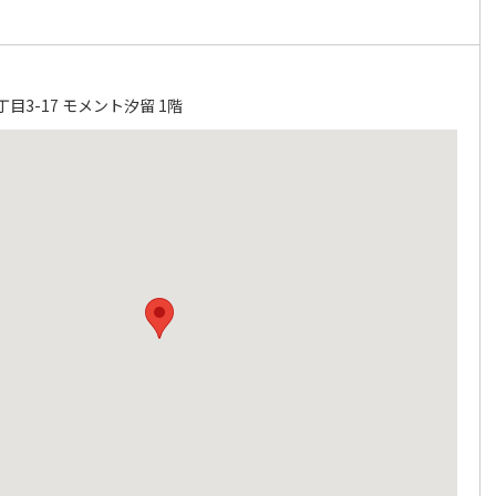
目3-17 モメント汐留 1階