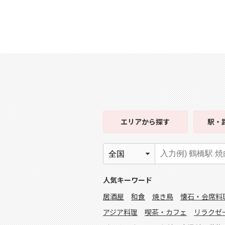
エリア
から探す
駅・
人気キーワード
居酒屋
和食
焼き鳥
懐石・会席料
アジア料理
喫茶・カフェ
リラクゼ