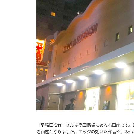
「早稲田松竹」さんは高田馬場にある名画座です。1
名画座となりました。エッジの効いた作品や、2本