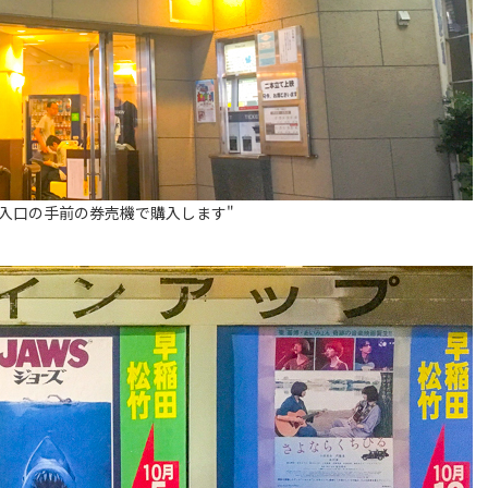
は入口の手前の券売機で購入します"