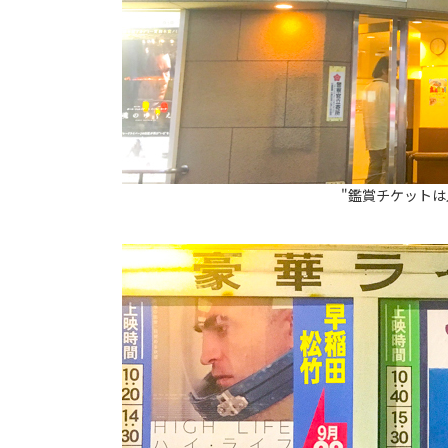
"鑑賞チケット