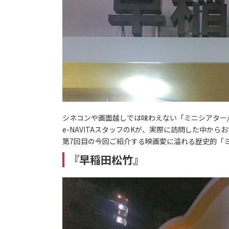
シネコンや画面越しでは味わえない「ミニシアター
e-NAVITAスタッフのKが、実際に訪問した中か
第7回目の今回ご紹介する映画愛に溢れる歴史的「
『早稲田松竹』