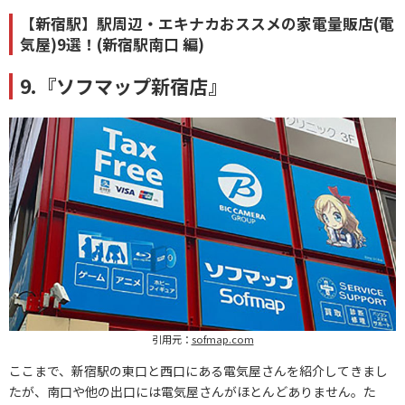
【新宿駅】駅周辺・エキナカおススメの家電量販店(電
気屋)9選！(新宿駅南口 編)
9.『ソフマップ新宿店』
引用元：
sofmap.com
ここまで、新宿駅の東口と西口にある電気屋さんを紹介してきまし
たが、南口や他の出口には電気屋さんがほとんどありません。た