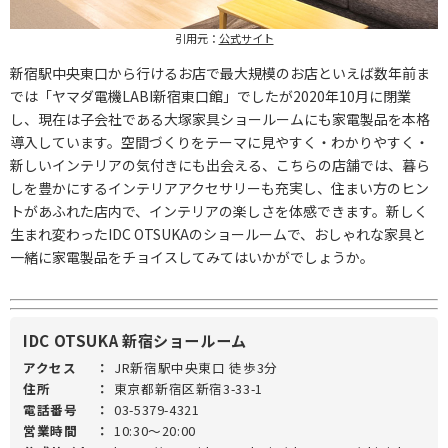
引用元：
公式サイト
新宿駅中央東口から行けるお店で最大規模のお店といえば数年前ま
では「ヤマダ電機LABI新宿東口館」でしたが2020年10月に閉業
し、現在は子会社である大塚家具ショールームにも家電製品を本格
導入しています。空間づくりをテーマに見やすく・わかりやすく・
新しいインテリアの気付きにも出会える、こちらの店舗では、暮ら
しを豊かにするインテリアアクセサリーも充実し、住まい方のヒン
トがあふれた店内で、インテリアの楽しさを体感できます。新しく
生まれ変わったIDC OTSUKAのショールームで、おしゃれな家具と
一緒に家電製品をチョイスしてみてはいかがでしょうか。
IDC OTSUKA 新宿ショールーム
アクセス
：
JR新宿駅中央東口 徒歩3分
住所
：
東京都新宿区新宿3-33-1
電話番号
：
03-5379-4321
営業時間
：
10:30～20:00