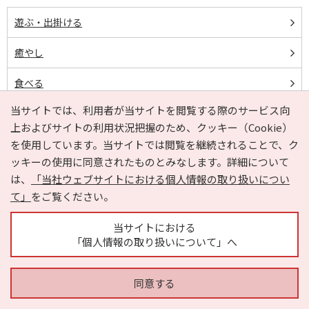
遊ぶ・出掛ける
癒やし
食べる
当サイトでは、利用者が当サイトを閲覧する際のサービス向
買う
上およびサイトの利用状況把握のため、クッキー（Cookie）
泊まる
を使用しています。当サイトでは閲覧を継続されることで、ク
ッキーの使用に同意されたものとみなします。詳細について
ビューティ
は、
「当社ウェブサイトにおける個人情報の取り扱いについ
て」
をご覧ください。
ヘルスケア
当サイトにおける
趣味
「個人情報の取り扱いについて」へ
ペットと一緒
同意する
暮らし・生活