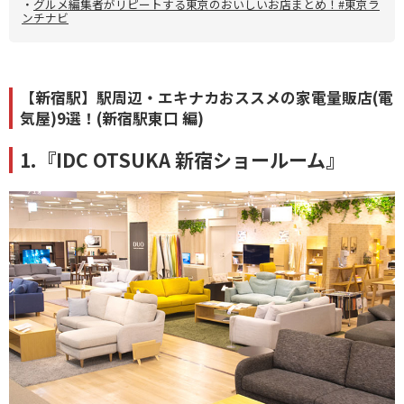
・
グルメ編集者がリピートする東京のおいしいお店まとめ！#東京ラ
ンチナビ
【新宿駅】駅周辺・エキナカおススメの家電量販店(電
気屋)9選！(新宿駅東口 編)
1.『IDC OTSUKA 新宿ショールーム』