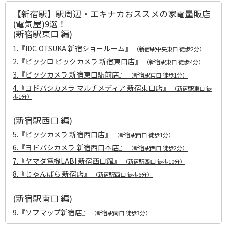
【新宿駅】駅周辺・エキナカおススメの家電量販店
(電気屋)9選！
(新宿駅東口 編)
1.『
IDC OTSUKA 新宿ショールーム』
（新宿駅中央東口 徒歩2分）
2.『ビックロ ビックカメラ 新宿東口店』
（新宿駅東口 徒歩4分）
3.
『ビックカメラ 新宿東口駅前店』
（新宿駅東口 徒歩1分）
4.『ヨドバシカメラ マルチメディア 新宿東口店』
（新宿駅東口 徒
歩1分）
(新宿駅西口 編)
5.
『ビックカメラ 新宿西口店』
（新宿駅西口 徒歩1分）
6.『ヨドバシカメラ 新宿西口本店』
（新宿駅西口 徒歩2分）
7.『ヤマダ電機LABI 新宿西口館』
（新宿駅西口 徒歩10分）
8.『じゃんぱら 新宿店』
（新宿駅西口 徒歩6分）
(新宿駅南口 編)
9.『ソフマップ新宿店』
（新宿駅南口 徒歩3分）