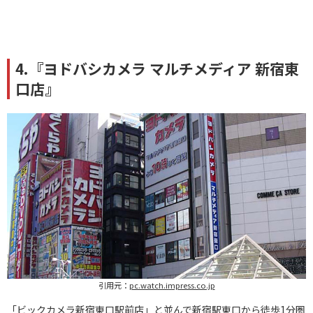
4.『ヨドバシカメラ マルチメディア 新宿東
口店』
引用元：
pc.watch.impress.co.jp
「ビックカメラ新宿東口駅前店」と並んで新宿駅東口から徒歩1分圏