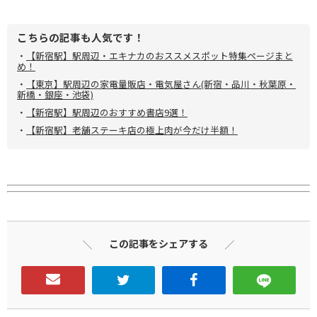
こちらの記事も人気です！
・
【新宿駅】駅周辺・エキナカのおススメスポット特集ページまと
め！
・
【東京】駅周辺の家電量販店・電気屋さん(新宿・品川・秋葉原・
新橋・銀座・池袋)
・
【新宿駅】駅周辺のおすすめ書店9選！
・
【新宿駅】老舗ステーキ店の極上肉が今だけ半額！
この記事をシェアする