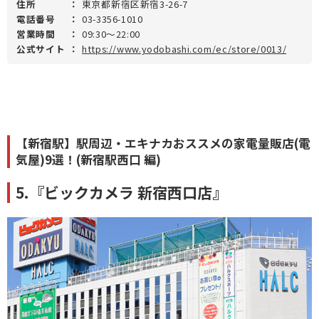
住所
：
東京都新宿区新宿3-26-7
電話番号
：
03-3356-1010
営業時間
：
09:30～22:00
公式サイト
：
https://www.yodobashi.com/ec/store/0013/
【新宿駅】駅周辺・エキナカおススメの家電量販店(電
気屋)9選！(新宿駅西口 編)
5.『ビックカメラ 新宿西口店』