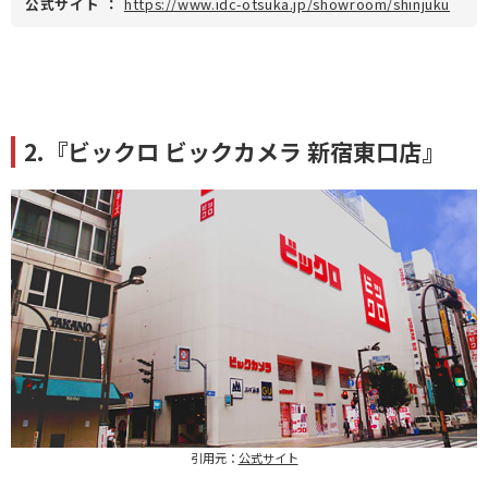
公式サイト
：
https://www.idc-otsuka.jp/showroom/shinjuku
2.『ビックロ ビックカメラ 新宿東口店』
引用元：
公式サイト