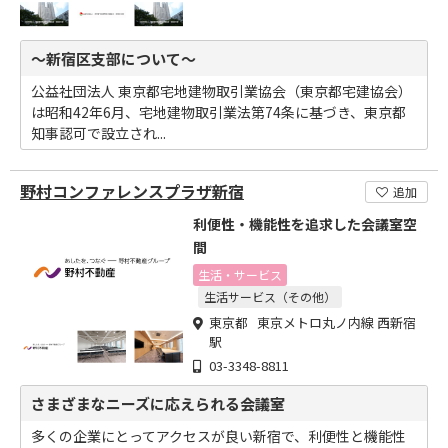
～新宿区支部について～
公益社団法人 東京都宅地建物取引業協会（東京都宅建協会）
は昭和42年6月、宅地建物取引業法第74条に基づき、東京都
知事認可で設立され...
野村コンファレンスプラザ新宿
追加
利便性・機能性を追求した会議室空
間
生活・サービス
生活サービス（その他）
東京都 東京メトロ丸ノ内線 西新宿
駅
03-3348-8811
さまざまなニーズに応えられる会議室
多くの企業にとってアクセスが良い新宿で、利便性と機能性