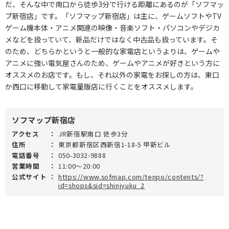
だ、そんな中で南口から徒歩3分で行ける距離にあるのが「ソフマッ
プ新宿店」です。「ソフマップ新宿店」は主に、ゲームソフトやTV
ゲーム機本体・アニメ関連の映像・音楽ソフト・パソコンやデジカ
メなどを扱っていて、新品だけではなく中古品も扱っています。そ
のため、どちらかというと一般的な家電店というよりは、ゲームや
アニメに強い電気屋さんのため、ゲームやアニメが好きという方に
オススメのお店です。もし、それ以外の家電をお探しの方は、東口
か西口に移動して家電量販店に行くことをオススメします。
ソフマップ新宿店
アクセス
：
JR新宿駅南口 徒歩3分
住所
：
東京都新宿区西新宿1-18-5 甲新ビル
電話番号
：
050-3032-9888
営業時間
：
11:00～20:00
公式サイト
：
https://www.sofmap.com/tenpo/contents/?
id=shops&sid=shinjyuku_2