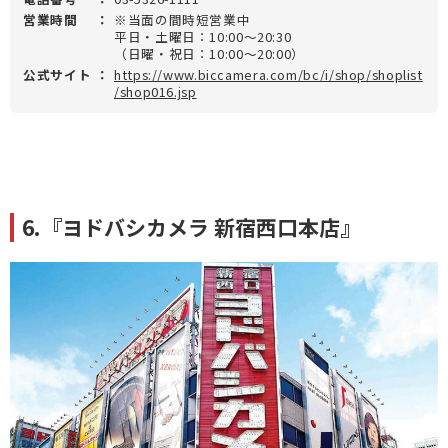
営業時間
：
※当面の間時短営業中
平日・土曜日：10:00～20:30
（日曜・祝日：10:00～20:00）
公式サイト
：
https://www.biccamera.com/bc/i/shop/shoplist
/shop016.jsp
6.『ヨドバシカメラ 新宿西口本店』