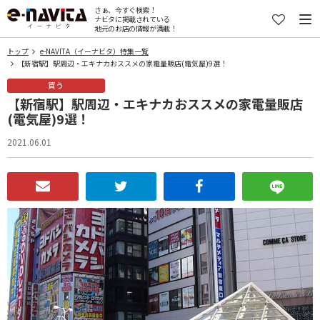
さぁ、今すぐ検索！
ナビタに掲載されている
地元のお店の情報が満載！
トップ
e-NAVITA（イーナビタ）特集一覧
【新宿駅】駅周辺・エキナカおススメの家電量販店(電気屋)9選！
買う
【新宿駅】駅周辺・エキナカおススメの家電量販店
(電気屋)9選！
2021.06.01