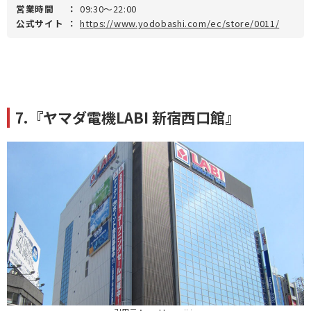
営業時間
：
09:30～22:00
公式サイト
：
https://www.yodobashi.com/ec/store/0011/
7.『ヤマダ電機LABI 新宿西口館』