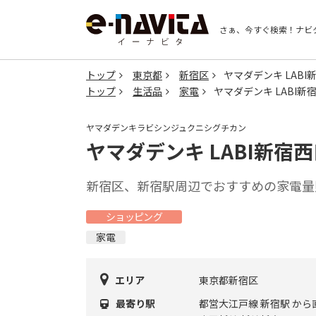
さぁ、今すぐ検索！
ナビ
トップ
東京都
新宿区
ヤマダデンキ LABI
トップ
生活品
家電
ヤマダデンキ LABI新
ヤマダデンキラビシンジュクニシグチカン
ヤマダデンキ LABI新宿
新宿区、新宿駅周辺でおすすめの家電量
ショッピング
家電
エリア
東京都新宿区
最寄り駅
都営大江戸線 新宿駅 から