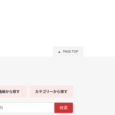
PAGE TOP
路線
から探す
カテゴリー
から探す
検索