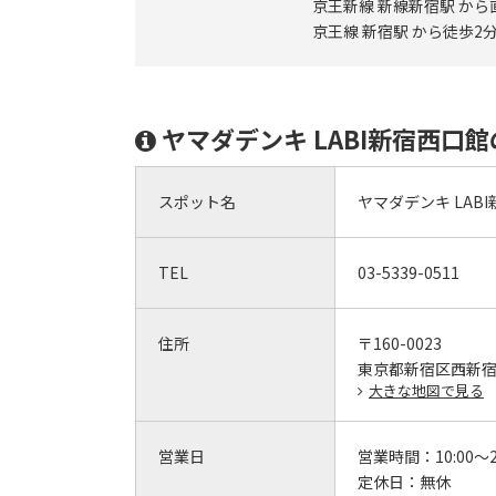
京王新線 新線新宿駅 から
京王線 新宿駅 から徒歩2
ヤマダデンキ LABI新宿西口
スポット名
ヤマダデンキ LAB
TEL
03-5339-0511
住所
〒160-0023
東京都新宿区西新宿1-
大きな地図で見る
営業日
営業時間：
10:00～2
定休日：
無休