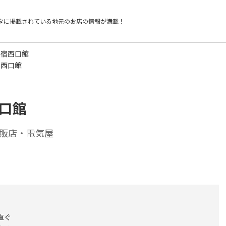
タに掲載されている
地元のお店の情報が満載！
新宿西口館
宿西口館
西口館
販店・電気屋
直ぐ