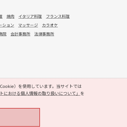
理
焼肉
イタリア料理
フランス料理
ーション
マッサージ
カラオケ
病院
会計事務所
法律事務所
ookie）を使用しています。当サイトでは
トにおける個人情報の取り扱いについて」
を