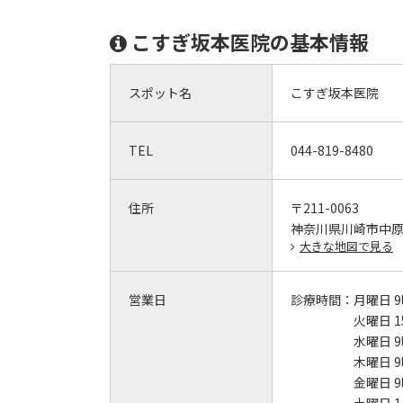
こすぎ坂本医院の基本情報
スポット名
こすぎ坂本医院
TEL
044-819-8480
住所
〒211-0063
神奈川県川崎市中
大きな地図で見る
営業日
診療時間：
月曜日 9
火曜日 1
水曜日 9
木曜日 9
金曜日 9