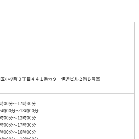
原区小杉町３丁目４４１番地９ 伊達ビル２階Ｂ号室
時00分～17時30分
5時00分～18時00分
時00分～12時00分
時00分～17時30分
時00分～16時00分