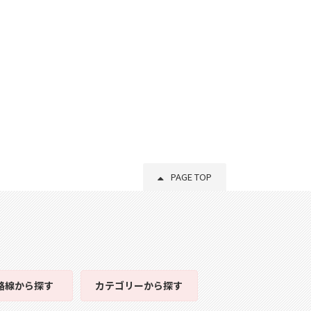
PAGE TOP
路線
から探す
カテゴリー
から探す