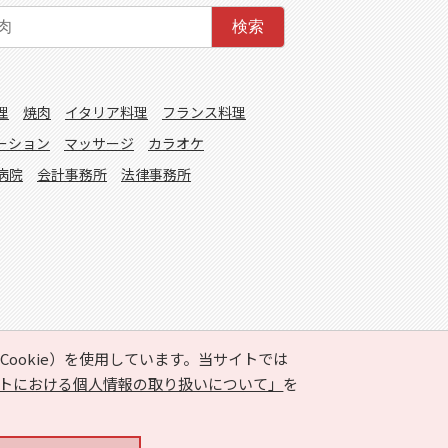
検索
理
焼肉
イタリア料理
フランス料理
ーション
マッサージ
カラオケ
病院
会計事務所
法律事務所
ookie）を使用しています。当サイトでは
トにおける個人情報の取り扱いについて」
を