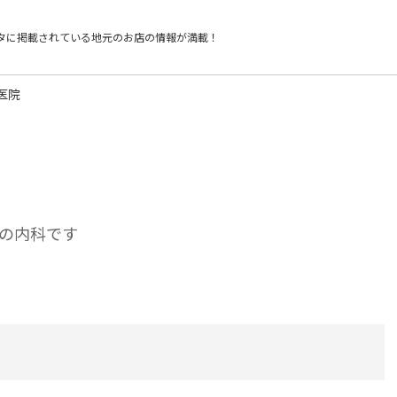
タに掲載されている
地元のお店の情報が満載！
医院
の内科です