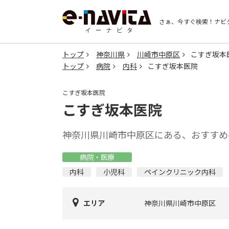
さぁ、今すぐ検索！
ナビ
トップ
神奈川県
川崎市中原区
こすぎ坂本
トップ
病院
内科
こすぎ坂本医院
こすぎ坂本医院
こすぎ坂本医院
神奈川県川崎市中原区にある、おすすめ
病院・医療
内科
小児科
ペインクリニック内科
エリア
神奈川県川崎市中原区