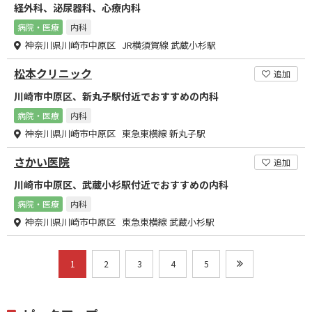
経外科、泌尿器科、心療内科
病院・医療
内科
神奈川県川崎市中原区 JR横須賀線 武蔵小杉駅
松本クリニック
追加
川崎市中原区、新丸子駅付近でおすすめの内科
病院・医療
内科
神奈川県川崎市中原区 東急東横線 新丸子駅
さかい医院
追加
川崎市中原区、武蔵小杉駅付近でおすすめの内科
病院・医療
内科
神奈川県川崎市中原区 東急東横線 武蔵小杉駅
1
2
3
4
5