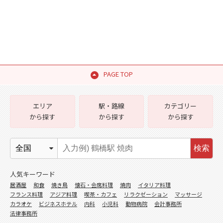
PAGE TOP
エリア
駅・路線
カテゴリー
から探す
から探す
から探す
検索
人気キーワード
居酒屋
和食
焼き鳥
懐石・会席料理
焼肉
イタリア料理
フランス料理
アジア料理
喫茶・カフェ
リラクゼーション
マッサージ
カラオケ
ビジネスホテル
内科
小児科
動物病院
会計事務所
法律事務所