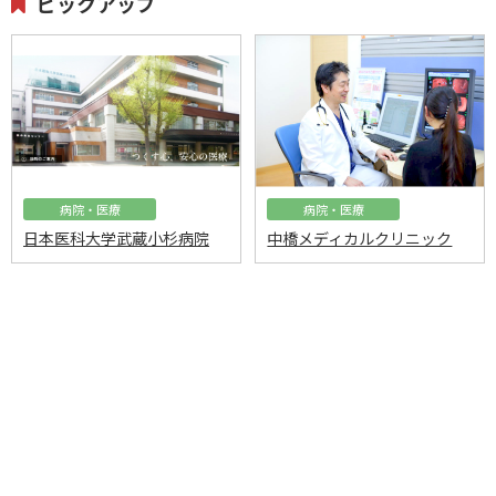
ピックアップ
病院・医療
病院・医療
日本医科大学武蔵小杉病院
中橋メディカルクリニック