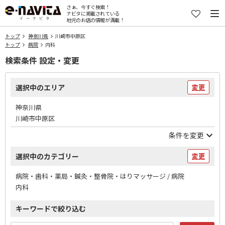
さぁ、今すぐ検索！
ナビタに掲載されている
地元のお店の情報が満載！
トップ
神奈川県
川崎市中原区
トップ
病院
内科
検索条件 設定・変更
選択中のエリア
変更
神奈川県
川崎市中原区
条件を変更
選択中のカテゴリー
変更
病院・歯科・薬局・鍼灸・整骨院・はりマッサージ / 病院
内科
キーワードで絞り込む