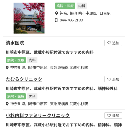
病院・医療
内科
神奈川県川崎市中原区 日吉駅
044-766-2188
清水医院
追加
川崎市中原区、武蔵小杉駅付近でおすすめの内科
病院・医療
内科
神奈川県川崎市中原区 東急東横線 武蔵小杉駅
たむらクリニック
追加
川崎市中原区、武蔵小杉駅付近でおすすめの内科、脳神経外科
病院・医療
内科
神奈川県川崎市中原区 東急東横線 武蔵小杉駅
小杉内科ファミリークリニック
追加
川崎市中原区、武蔵小杉駅付近でおすすめの内科、精神科、脳神