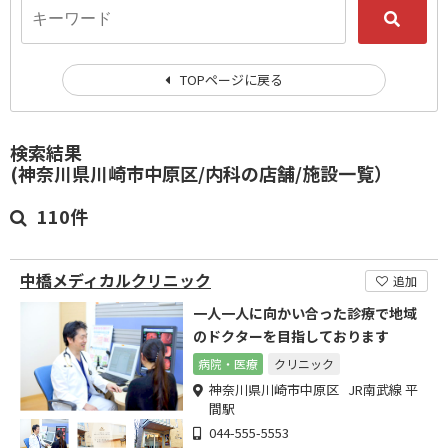
TOPページに戻る
検索結果
(神奈川県川崎市中原区/内科の店舗/施設一覧）
110件
中橋メディカルクリニック
追加
一人一人に向かい合った診療で地域
のドクターを目指しております
病院・医療
クリニック
神奈川県川崎市中原区 JR南武線 平
間駅
044-555-5553