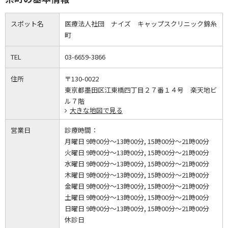
スポット名
医療法人社団 ナイズ キャップスクリニック錦糸
町
TEL
03-6659-3866
住所
〒130-0022
東京都墨田区江東橋四丁目２７番１４号 楽天地ビ
ル７階
大きな地図で見る
営業日
診療時間：
月曜日 9時00分～13時00分, 15時00分～21時00分
火曜日 9時00分～13時00分, 15時00分～21時00分
水曜日 9時00分～13時00分, 15時00分～21時00分
木曜日 9時00分～13時00分, 15時00分～21時00分
金曜日 9時00分～13時00分, 15時00分～21時00分
土曜日 9時00分～13時00分, 15時00分～21時00分
日曜日 9時00分～13時00分, 15時00分～21時00分
休診日