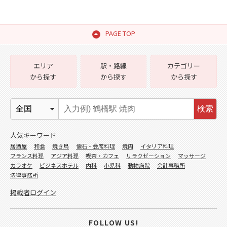
PAGE TOP
エリア
駅・路線
カテゴリー
から探す
から探す
から探す
検索
人気キーワード
居酒屋
和食
焼き鳥
懐石・会席料理
焼肉
イタリア料理
フランス料理
アジア料理
喫茶・カフェ
リラクゼーション
マッサージ
カラオケ
ビジネスホテル
内科
小児科
動物病院
会計事務所
法律事務所
掲載者ログイン
FOLLOW US!