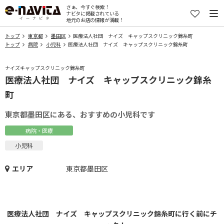
さぁ、今すぐ検索！
ナビタに掲載されている
地元のお店の情報が満載！
トップ
東京都
墨田区
医療法人社団 ナイズ キャップスクリニック錦糸町
トップ
病院
小児科
医療法人社団 ナイズ キャップスクリニック錦糸町
ナイズキャップスクリニック錦糸町
医療法人社団 ナイズ キャップスクリニック錦糸
町
東京都墨田区にある、おすすめの小児科です
病院・医療
小児科
エリア
東京都墨田区
医療法人社団 ナイズ キャップスクリニック錦糸町に行く前にチ