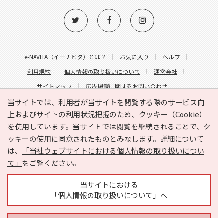
e-NAVITA（イーナビタ）とは？
お気に入り
ヘルプ
利用規約
個人情報の取り扱いについて
運営会社
サイトマップ
広告掲載に関するお問い合わせ
サイトの内容に関するお問い合わせ
当サイトでは、利用者が当サイトを閲覧する際のサービス向
上およびサイトの利用状況把握のため、クッキー（Cookie）
を使用しています。当サイトでは閲覧を継続されることで、ク
ッキーの使用に同意されたものとみなします。詳細について
は、
「当社ウェブサイトにおける個人情報の取り扱いについ
て」
をご覧ください。
Copyright © HYOJITO.Co.,Ltd. All Rights Reserved.
当サイトにおける
「個人情報の取り扱いについて」へ