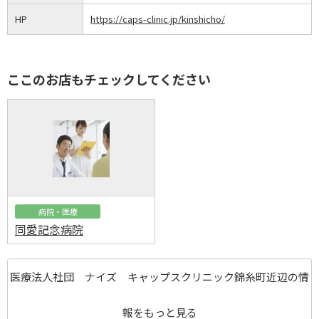
HP
https://caps-clinic.jp/kinshicho/
ここのお店もチェックしてください
病院・医療
同愛記念病院
医療法人社団 ナイズ キャップスクリニック錦糸町近辺の情
報をもっと見る