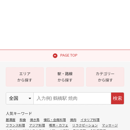
PAGE TOP
エリア
駅・路線
カテゴリー
から探す
から探す
から探す
検索
人気キーワード
居酒屋
和食
焼き鳥
懐石・会席料理
焼肉
イタリア料理
フランス料理
アジア料理
喫茶・カフェ
リラクゼーション
マッサージ