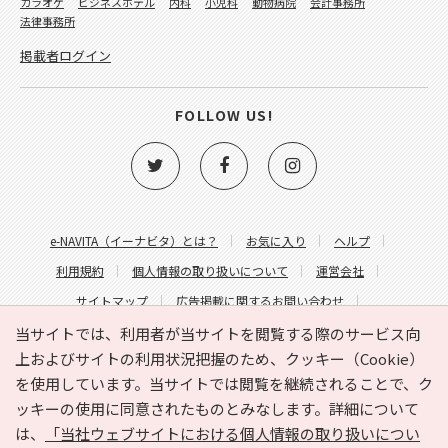
カラオケ
ビジネスホテル
内科
小児科
動物病院
会計事務所
法律事務所
掲載者ログイン
FOLLOW US!
e-NAVITA（イーナビタ）とは？
お気に入り
ヘルプ
利用規約
個人情報の取り扱いについて
運営会社
サイトマップ
広告掲載に関するお問い合わせ
サイトの内容に関するお問い合わせ
当サイトでは、利用者が当サイトを閲覧する際のサービス向
上およびサイトの利用状況把握のため、クッキー（Cookie）
を使用しています。当サイトでは閲覧を継続されることで、ク
ッキーの使用に同意されたものとみなします。詳細について
は、
「当社ウェブサイトにおける個人情報の取り扱いについ