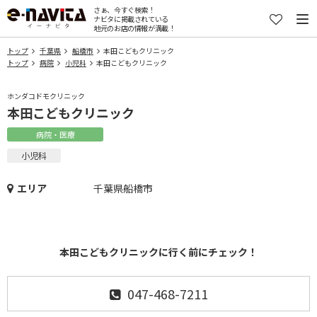
さぁ、今すぐ検索！
ナビタに掲載されている
地元のお店の情報が満載！
トップ
千葉県
船橋市
本田こどもクリニック
トップ
病院
小児科
本田こどもクリニック
ホンダコドモクリニック
本田こどもクリニック
病院・医療
小児科
エリア
千葉県船橋市
本田こどもクリニックに行く前にチェック！
047-468-7211