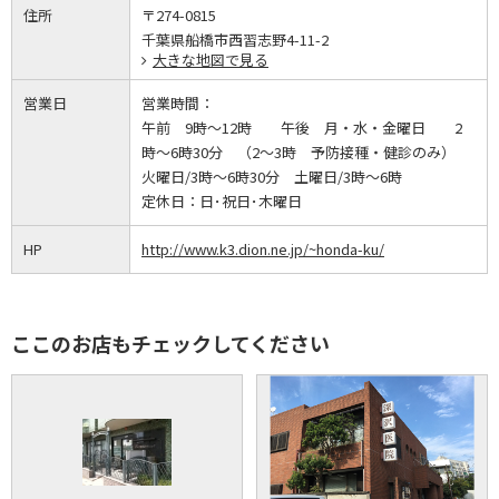
住所
〒274-0815
千葉県船橋市西習志野4-11-2
大きな地図で見る
営業日
営業時間：
午前 9時～12時 午後 月・水・金曜日 2
時～6時30分 （2～3時 予防接種・健診のみ）
火曜日/3時～6時30分 土曜日/3時～6時
定休日：
日･祝日･木曜日
HP
http://www.k3.dion.ne.jp/~honda-ku/
ここのお店もチェックしてください