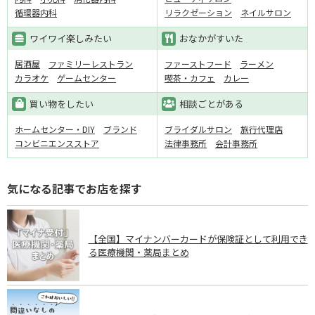
循環器内科
リラクゼーション
ネイルサロン
ワイワイ楽しみたい
おなかがすいた
居酒屋
ファミリーレストラン
ファーストフード
ラーメン
カラオケ
ゲームセンター
喫茶・カフェ
カレー
買い物をしたい
相談ごとがある
ホームセンター・DIY
ブランド
ブライダルサロン
旅行代理店
コンビニエンスストア
法律事務所
会計事務所
気になる記事でお店を探す
【全国】マイナンバーカードが保険証として利用でき
る医療機関・薬局まとめ