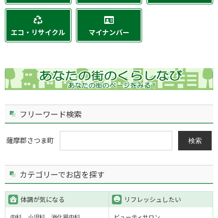
エコ・リサイクル
マイナンバー
フリーワード検索
薩摩郡さつま町
検索
カテゴリーでお店を探す
体調が気になる
リフレッシュしたい
内科
小児科
消化器内科
ビューティサロン