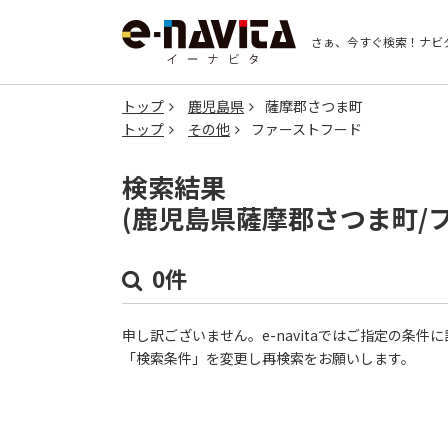
さぁ、今すぐ検索！
ナビ
トップ
鹿児島県
薩摩郡さつま町
トップ
その他
ファーストフード
検索結果
(鹿児島県薩摩郡さつま町/
0件
申し訳ございません。e-navitaではご指定の条
「検索条件」を変更し再検索をお願いします。