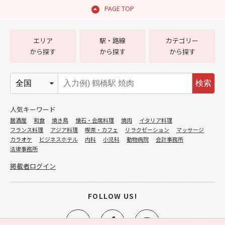
PAGE TOP
エリア
駅・路線
カテゴリー
から探す
から探す
から探す
検索
人気キーワード
居酒屋
和食
焼き鳥
懐石・会席料理
焼肉
イタリア料理
フランス料理
アジア料理
喫茶・カフェ
リラクゼーション
マッサージ
カラオケ
ビジネスホテル
内科
小児科
動物病院
会計事務所
法律事務所
掲載者ログイン
FOLLOW US!