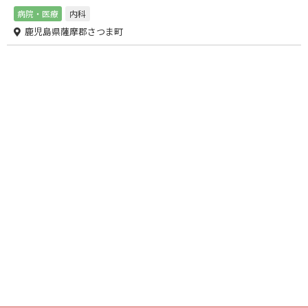
病院・医療
内科
鹿児島県薩摩郡さつま町