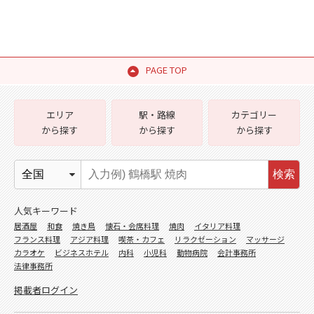
PAGE TOP
エリア
駅・路線
カテゴリー
から探す
から探す
から探す
検索
人気キーワード
居酒屋
和食
焼き鳥
懐石・会席料理
焼肉
イタリア料理
フランス料理
アジア料理
喫茶・カフェ
リラクゼーション
マッサージ
カラオケ
ビジネスホテル
内科
小児科
動物病院
会計事務所
法律事務所
掲載者ログイン