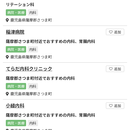
リテーション科
病院・医療
内科
鹿児島県薩摩郡さつま町
稲津病院
追加
薩摩郡さつま町付近でおすすめの内科、胃腸内科
病院・医療
内科
鹿児島県薩摩郡さつま町
てらだ内科クリニック
追加
薩摩郡さつま町付近でおすすめの内科
病院・医療
内科
鹿児島県薩摩郡さつま町
小緑内科
追加
薩摩郡さつま町付近でおすすめの内科、胃腸内科
病院・医療
内科