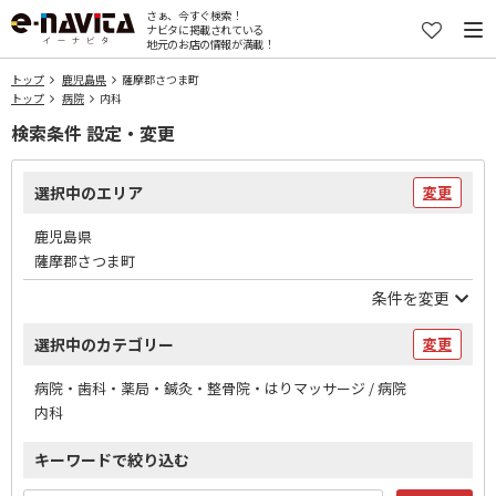
さぁ、今すぐ検索！
ナビタに掲載されている
地元のお店の情報が満載！
トップ
鹿児島県
薩摩郡さつま町
トップ
病院
内科
検索条件 設定・変更
選択中のエリア
変更
鹿児島県
薩摩郡さつま町
条件を変更
選択中のカテゴリー
変更
病院・歯科・薬局・鍼灸・整骨院・はりマッサージ / 病院
内科
キーワードで絞り込む