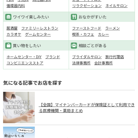
循環器内科
リラクゼーション
ネイルサロン
ワイワイ楽しみたい
おなかがすいた
居酒屋
ファミリーレストラン
ファーストフード
ラーメン
カラオケ
ゲームセンター
喫茶・カフェ
カレー
買い物をしたい
相談ごとがある
ホームセンター・DIY
ブランド
ブライダルサロン
旅行代理店
コンビニエンスストア
法律事務所
会計事務所
気になる記事でお店を探す
【全国】マイナンバーカードが保険証として利用でき
る医療機関・薬局まとめ