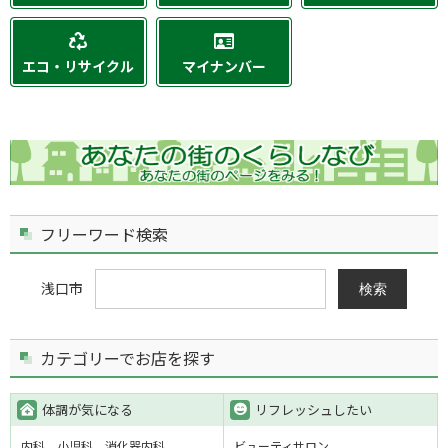
エコ・リサイクル
マイナンバー
フリーワード検索
浅口市
検索
カテゴリーでお店を探す
体調が気になる
リフレッシュしたい
内科
小児科
消化器内科
ビューティサロン