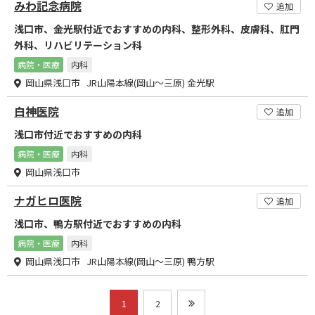
みわ記念病院
追加
浅口市、金光駅付近でおすすめの内科、整形外科、皮膚科、肛門
外科、リハビリテーション科
病院・医療
内科
岡山県浅口市 JR山陽本線(岡山～三原) 金光駅
白神医院
追加
浅口市付近でおすすめの内科
病院・医療
内科
岡山県浅口市
ナガヒロ医院
追加
浅口市、鴨方駅付近でおすすめの内科
病院・医療
内科
岡山県浅口市 JR山陽本線(岡山～三原) 鴨方駅
1
2