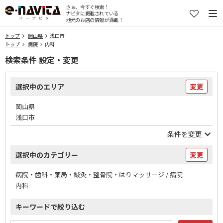
さぁ、今すぐ検索！
ナビタに掲載されている
地元のお店の情報が満載！
トップ
岡山県
浅口市
トップ
病院
内科
検索条件 設定・変更
選択中のエリア
変更
岡山県
浅口市
条件を変更
選択中のカテゴリー
変更
病院・歯科・薬局・鍼灸・整骨院・はりマッサージ / 病院
内科
キーワードで絞り込む