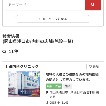
TOPページに戻る
検索結果
(岡山県浅口市/内科の店舗/施設一覧）
11件
上田内科クリニック
追加
地域の人達との連携を深め地域医療
の拠点として努力しています。
病院・医療
内科
岡山県浅口市 JR西日本山陰本線 鴨
方駅
0865-44-3147