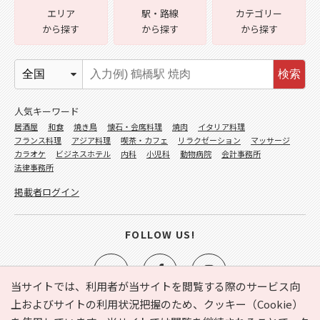
エリア
駅・路線
カテゴリー
から探す
から探す
から探す
検索
人気キーワード
居酒屋
和食
焼き鳥
懐石・会席料理
焼肉
イタリア料理
フランス料理
アジア料理
喫茶・カフェ
リラクゼーション
マッサージ
カラオケ
ビジネスホテル
内科
小児科
動物病院
会計事務所
法律事務所
掲載者ログイン
FOLLOW US!
当サイトでは、利用者が当サイトを閲覧する際のサービス向
上およびサイトの利用状況把握のため、クッキー（Cookie）