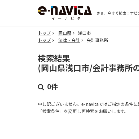
さぁ、今すぐ検索！
ナビ
トップ
岡山県
浅口市
トップ
法律・会計
会計事務所
検索結果
(岡山県浅口市/会計事務所
0件
申し訳ございません。e-navitaではご指定の条
「検索条件」を変更し再検索をお願いします。