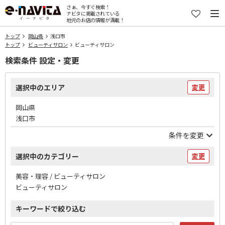
さぁ、今すぐ検索！
ナビタに掲載されている
地元のお店の情報が満載！
トップ
岡山県
浅口市
トップ
ビューティサロン
ビューティサロン
検索条件 設定・変更
選択中のエリア
変更
岡山県
浅口市
条件を変更
選択中のカテゴリー
変更
美容・理容 / ビューティサロン
ビューティサロン
キーワードで絞り込む