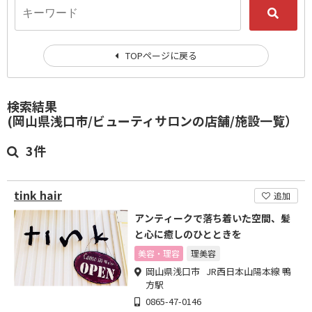
TOPページに戻る
検索結果
(岡山県浅口市/ビューティサロンの店舗/施設一覧）
3件
tink hair
追加
アンティークで落ち着いた空間、髪
と心に癒しのひとときを
美容・理容
理美容
岡山県浅口市 JR西日本山陽本線 鴨
方駅
0865-47-0146