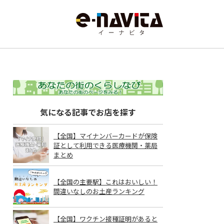
気になる記事でお店を探す
【全国】マイナンバーカードが保険
証として利用できる医療機関・薬局
まとめ
【全国の主要駅】これはおいしい！
間違いなしのお土産ランキング
【全国】ワクチン接種証明があると