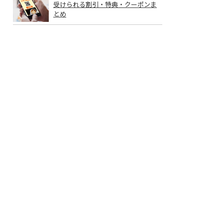
受けられる割引・特典・クーポンま
とめ