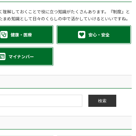
く理解しておくことで役に立つ知識がたくさんあります。『制度』と
たまめ知識として日々のくらしの中で活かしていけるといいですね。
健康・医療
安心・安全
マイナンバー
検索