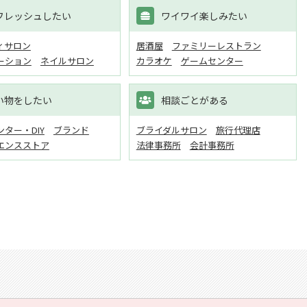
フレッシュしたい
ワイワイ楽しみたい
ィサロン
居酒屋
ファミリーレストラン
ーション
ネイルサロン
カラオケ
ゲームセンター
い物をしたい
相談ごとがある
ター・DIY
ブランド
ブライダルサロン
旅行代理店
エンスストア
法律事務所
会計事務所