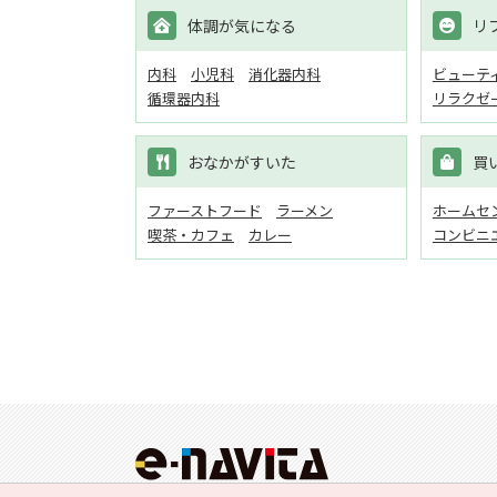
体調が気になる
リ
内科
小児科
消化器内科
ビューテ
循環器内科
リラクゼ
おなかがすいた
買
ファーストフード
ラーメン
ホームセン
喫茶・カフェ
カレー
コンビニ