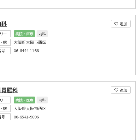
内科
追加
リー
病院・医療
内科
大阪府大阪市西区
・駅
06-6444-1166
番号
科胃腸科
追加
リー
病院・医療
内科
大阪府大阪市西区
・駅
06-6541-9896
番号