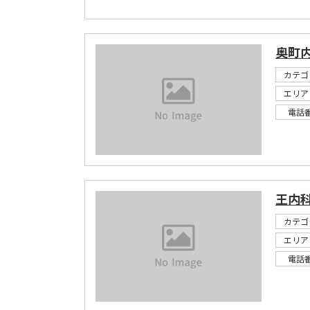
奥町
カテゴ
エリア
電話
王内
カテゴ
エリア
電話