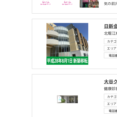
気の前
日新
カテゴ
エリア
電話
大谷
カテゴ
エリア
電話