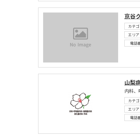
京谷
カテゴ
エリア
電話
山梨
内科、
カテゴ
エリア
電話