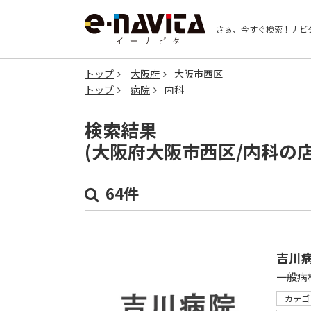
さぁ、今すぐ検索！
ナビ
トップ
大阪府
大阪市西区
トップ
病院
内科
検索結果
(大阪府大阪市西区/内科の
64件
吉川
一般病
カテゴ