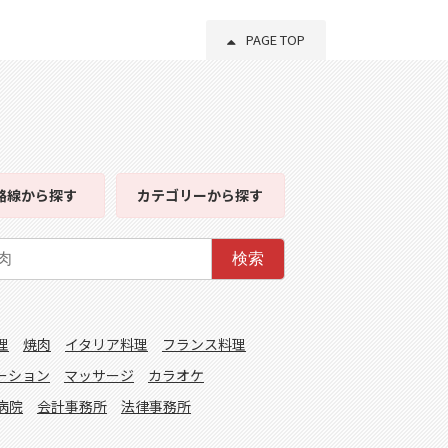
PAGE TOP
路線
から探す
カテゴリー
から探す
検索
理
焼肉
イタリア料理
フランス料理
ーション
マッサージ
カラオケ
病院
会計事務所
法律事務所