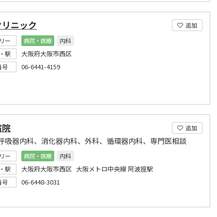
クリニック
追加
リー
病院・医療
内科
大阪府大阪市西区
・駅
06-6441-4159
番号
病院
追加
呼吸器内科、消化器内科、外科、循環器内科、専門医相談
リー
病院・医療
内科
大阪府大阪市西区 大阪メトロ中央線 阿波座駅
・駅
06-6448-3031
番号