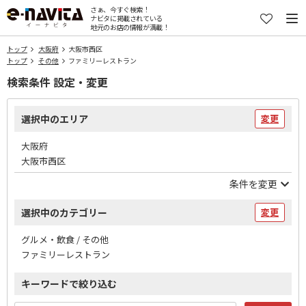
さぁ、今すぐ検索！
ナビタに掲載されている
地元のお店の情報が満載！
トップ
大阪府
大阪市西区
トップ
その他
ファミリーレストラン
検索条件 設定・変更
選択中のエリア
変更
大阪府
大阪市西区
条件を変更
選択中のカテゴリー
変更
グルメ・飲食 / その他
ファミリーレストラン
キーワードで絞り込む