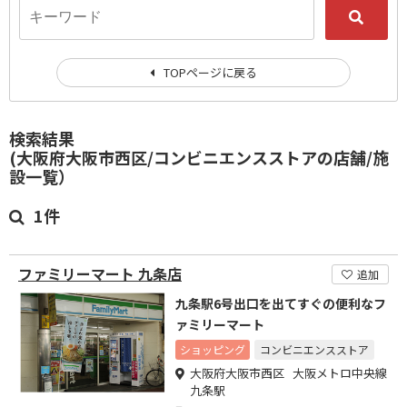
TOPページに戻る
検索結果
(大阪府大阪市西区/コンビニエンスストアの店舗/施
設一覧）
1件
ファミリーマート 九条店
追加
九条駅6号出口を出てすぐの便利なフ
ァミリーマート
ショッピング
コンビニエンスストア
大阪府大阪市西区 大阪メトロ中央線
九条駅