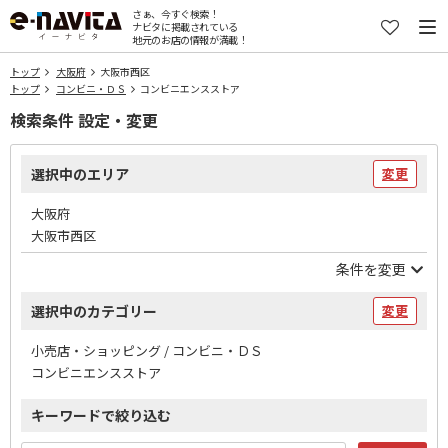
さぁ、今すぐ検索！
ナビタに掲載されている
地元のお店の情報が満載！
トップ
大阪府
大阪市西区
トップ
コンビニ・ＤＳ
コンビニエンスストア
検索条件 設定・変更
選択中のエリア
変更
大阪府
大阪市西区
条件を変更
選択中のカテゴリー
変更
小売店・ショッピング / コンビニ・ＤＳ
コンビニエンスストア
キーワードで絞り込む