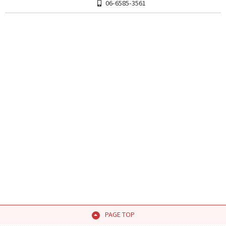
06-6585-3561
PAGE TOP