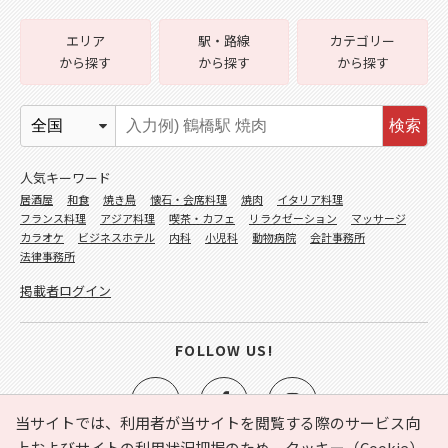
エリア
駅・路線
カテゴリー
から探す
から探す
から探す
検索
人気キーワード
居酒屋
和食
焼き鳥
懐石・会席料理
焼肉
イタリア料理
フランス料理
アジア料理
喫茶・カフェ
リラクゼーション
マッサージ
カラオケ
ビジネスホテル
内科
小児科
動物病院
会計事務所
法律事務所
掲載者ログイン
FOLLOW US!
当サイトでは、利用者が当サイトを閲覧する際のサービス向
上およびサイトの利用状況把握のため、クッキー（Cookie）