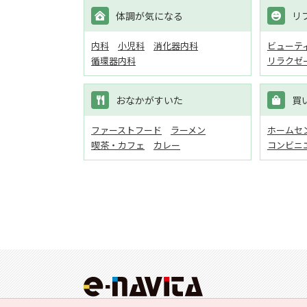
体調が気になる
リ
内科
小児科
消化器内科
ビューテ
循環器内科
リラクゼ
おなかがすいた
買
ファーストフード
ラーメン
ホームセン
喫茶・カフェ
カレー
コンビニ