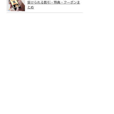
受けられる割引・特典・クーポンま
とめ