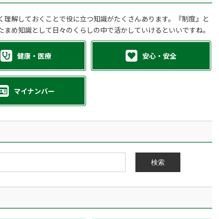
く理解しておくことで役に立つ知識がたくさんあります。『制度』と
たまめ知識として日々のくらしの中で活かしていけるといいですね。
健康・医療
安心・安全
マイナンバー
検索