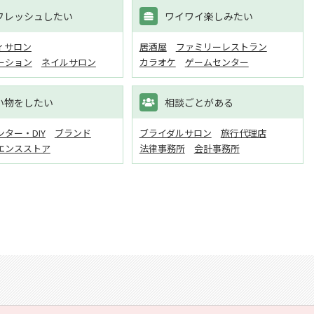
フレッシュしたい
ワイワイ楽しみたい
ィサロン
居酒屋
ファミリーレストラン
ーション
ネイルサロン
カラオケ
ゲームセンター
い物をしたい
相談ごとがある
ター・DIY
ブランド
ブライダルサロン
旅行代理店
エンスストア
法律事務所
会計事務所