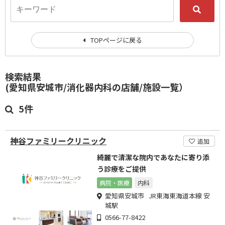
TOPページに戻る
検索結果
(愛知県安城市/消化器内科の店舗/施設一覧）
5件
神谷ファミリークリニック
追加
綺麗で清潔な院内であなたに寄り添
う診療をご提供
病院・医療
内科
愛知県安城市 JR東海東海道本線 安
城駅
0566-77-8422