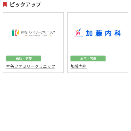
ピックアップ
病院・医療
病院・医療
神谷ファミリークリニック
加藤内科