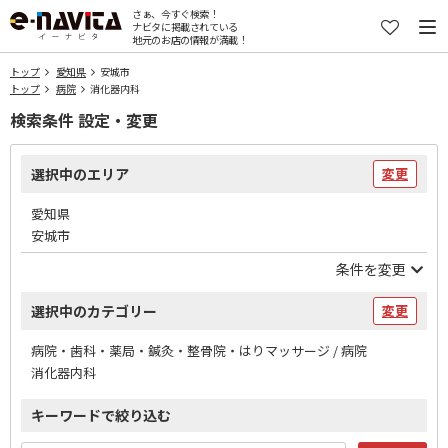
さぁ、今すぐ検索！
ナビタに掲載されている
地元のお店の情報が満載！
トップ
愛知県
安城市
トップ
病院
消化器内科
検索条件 設定・変更
選択中のエリア
変更
愛知県
安城市
条件を変更
選択中のカテゴリー
変更
病院・歯科・薬局・鍼灸・整骨院・はりマッサージ / 病院
消化器内科
キーワードで絞り込む