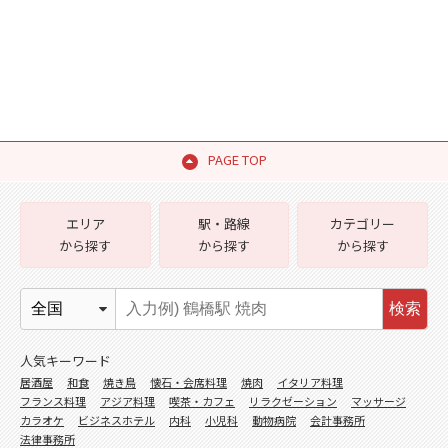
PAGE TOP
エリア
駅・路線
カテゴリー
から探す
から探す
から探す
検索
人気キーワード
居酒屋
和食
焼き鳥
懐石・会席料理
焼肉
イタリア料理
フランス料理
アジア料理
喫茶・カフェ
リラクゼーション
マッサージ
カラオケ
ビジネスホテル
内科
小児科
動物病院
会計事務所
法律事務所