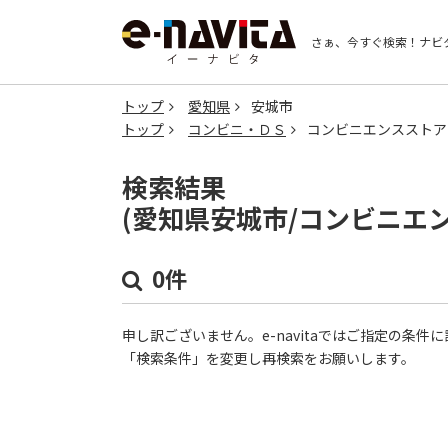
さぁ、今すぐ検索！
ナビ
トップ
愛知県
安城市
トップ
コンビニ・ＤＳ
コンビニエンスストア
検索結果
(愛知県安城市/コンビニエ
0件
申し訳ございません。e-navitaではご指定の条
「検索条件」を変更し再検索をお願いします。