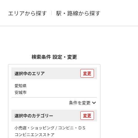
エリアから探す
駅・路線から探す
検索条件 設定・変更
選択中のエリア
変更
愛知県
安城市
条件を変更
選択中のカテゴリー
変更
小売店・ショッピング / コンビニ・ＤＳ
コンビニエンスストア