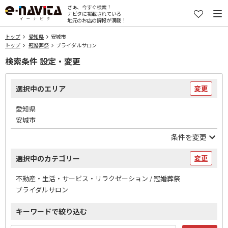
さぁ、今すぐ検索！
ナビタに掲載されている
地元のお店の情報が満載！
トップ
愛知県
安城市
トップ
冠婚葬祭
ブライダルサロン
検索条件 設定・変更
選択中のエリア
変更
愛知県
安城市
条件を変更
選択中のカテゴリー
変更
不動産・生活・サービス・リラクゼーション / 冠婚葬祭
ブライダルサロン
キーワードで絞り込む