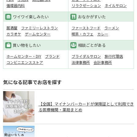
循環器内科
リラクゼーション
ネイルサロン
ワイワイ楽しみたい
おなかがすいた
居酒屋
ファミリーレストラン
ファーストフード
ラーメン
カラオケ
ゲームセンター
喫茶・カフェ
カレー
買い物をしたい
相談ごとがある
ホームセンター・DIY
ブランド
ブライダルサロン
旅行代理店
コンビニエンスストア
法律事務所
会計事務所
気になる記事でお店を探す
【全国】マイナンバーカードが保険証として利用でき
る医療機関・薬局まとめ