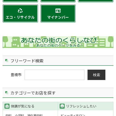
エコ・リサイクル
マイナンバー
フリーワード検索
豊橋市
検索
カテゴリーでお店を探す
体調が気になる
リフレッシュしたい
内科
小児科
消化器内科
ビューティサロン