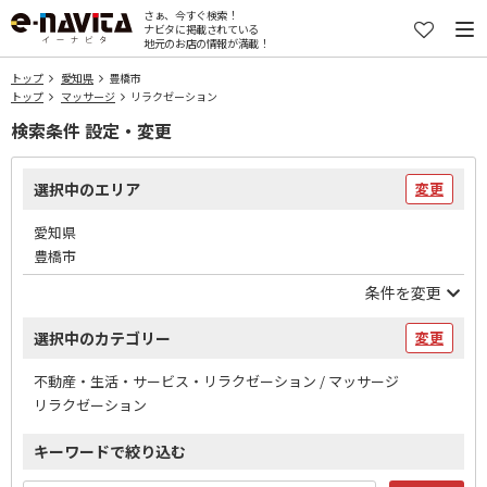
さぁ、今すぐ検索！
ナビタに掲載されている
地元のお店の情報が満載！
トップ
愛知県
豊橋市
トップ
マッサージ
リラクゼーション
検索条件 設定・変更
選択中のエリア
変更
愛知県
豊橋市
条件を変更
選択中のカテゴリー
変更
不動産・生活・サービス・リラクゼーション / マッサージ
リラクゼーション
キーワードで絞り込む