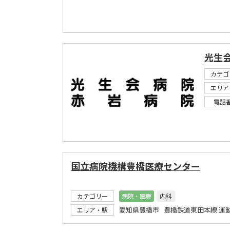
光生
カテゴ
エリア
電話
国立病院機構豊橋医療センター
カテゴリー
病院・医療
内科
愛知県豊橋市 豊橋鉄道東田本線 運
エリア・駅