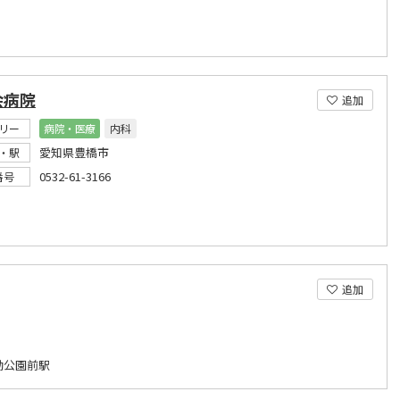
会病院
追加
リー
病院・医療
内科
愛知県豊橋市
・駅
0532-61-3166
番号
追加
動公園前駅