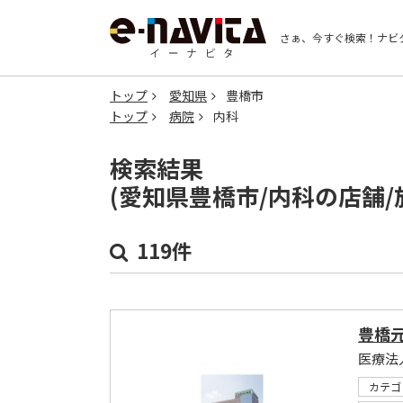
さぁ、今すぐ検索！
ナビ
トップ
愛知県
豊橋市
トップ
病院
内科
検索結果
(愛知県豊橋市/内科の店舗
119件
豊橋
医療法
カテゴ