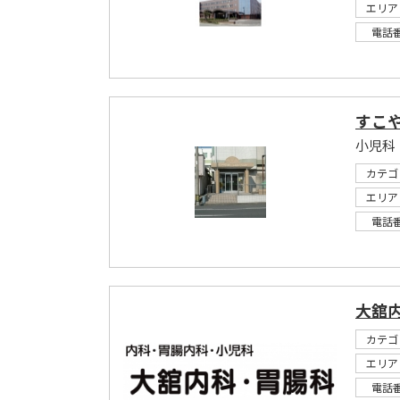
エリア
電話
すこ
小児科
カテゴ
エリア
電話
大舘
カテゴ
エリア
電話