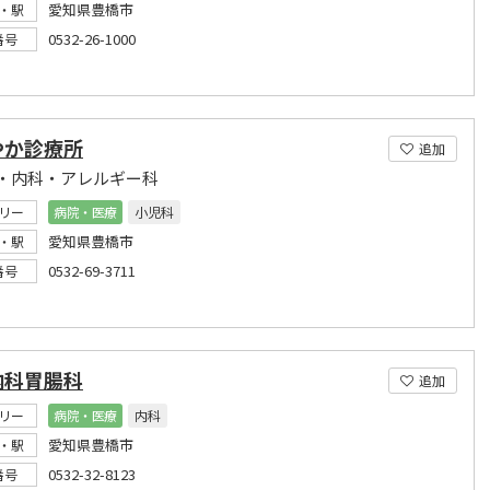
愛知県豊橋市
・駅
0532-26-1000
番号
やか診療所
追加
・内科・アレルギー科
リー
病院・医療
小児科
愛知県豊橋市
・駅
0532-69-3711
番号
内科胃腸科
追加
リー
病院・医療
内科
愛知県豊橋市
・駅
0532-32-8123
番号