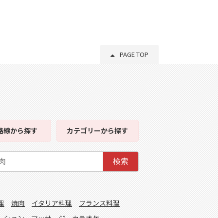
PAGE TOP
路線
から探す
カテゴリー
から探す
検索
理
焼肉
イタリア料理
フランス料理