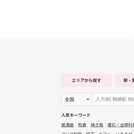
エリア
から探す
駅・
人気キーワード
居酒屋
和食
焼き鳥
懐石・会席料