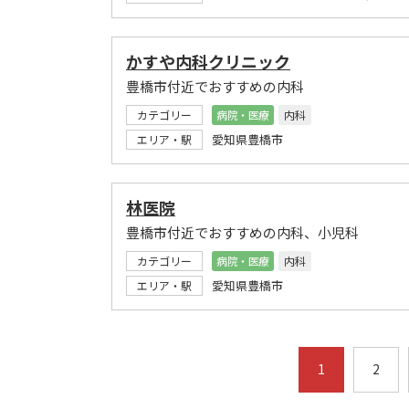
かすや内科クリニック
豊橋市付近でおすすめの内科
カテゴリー
病院・医療
内科
愛知県豊橋市
エリア・駅
林医院
豊橋市付近でおすすめの内科、小児科
カテゴリー
病院・医療
内科
愛知県豊橋市
エリア・駅
1
2