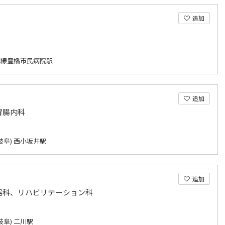
追加
院線豊橋市民病院駅
追加
胃腸内科
岐阜) 西小坂井駅
追加
器科、リハビリテーション科
岐阜) 二川駅