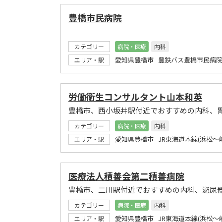
豊橋市民病院
カテゴリー
病院・医療
内科
愛知県豊橋市 豊鉄バス豊橋市民病
エリア・駅
労働衛生コンサルタント山本和英
豊橋市、西小坂井駅付近でおすすめの内科、
カテゴリー
病院・医療
内科
愛知県豊橋市 JR東海道本線(浜松～
エリア・駅
医療法人積善会第二積善病院
豊橋市、二川駅付近でおすすめの内科、泌尿
カテゴリー
病院・医療
内科
愛知県豊橋市 JR東海道本線(浜松～
エリア・駅