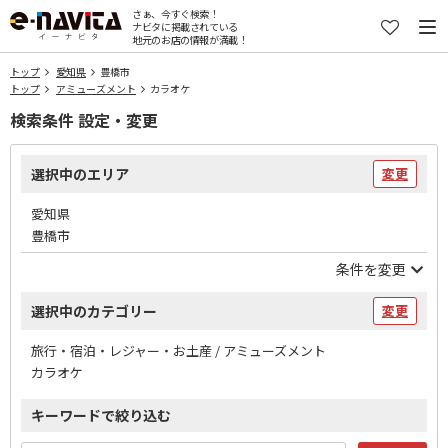
さぁ、今すぐ検索！
ナビタに掲載されている
地元のお店の情報が満載！
トップ
愛知県
豊橋市
トップ
アミューズメント
カラオケ
検索条件 設定・変更
選択中のエリア
変更
愛知県
豊橋市
条件を変更
選択中のカテゴリー
変更
旅行・宿泊・レジャー・お土産 / アミューズメント
カラオケ
キーワードで絞り込む