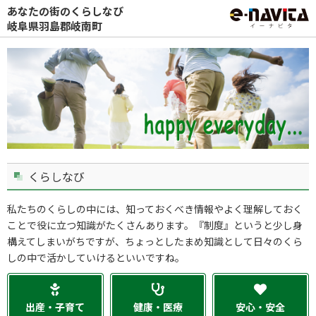
あなたの街のくらしなび
岐阜県羽島郡岐南町
くらしなび
私たちのくらしの中には、知っておくべき情報やよく理解しておく
ことで役に立つ知識がたくさんあります。『制度』というと少し身
構えてしまいがちですが、ちょっとしたまめ知識として日々のくら
しの中で活かしていけるといいですね。
出産・子育て
健康・医療
安心・安全