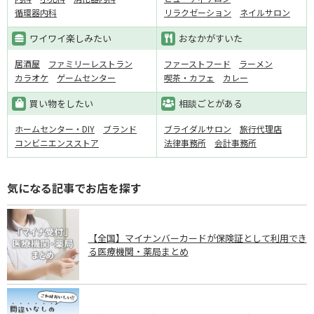
循環器内科
リラクゼーション
ネイルサロン
ワイワイ楽しみたい
おなかがすいた
居酒屋
ファミリーレストラン
ファーストフード
ラーメン
カラオケ
ゲームセンター
喫茶・カフェ
カレー
買い物をしたい
相談ごとがある
ホームセンター・DIY
ブランド
ブライダルサロン
旅行代理店
コンビニエンスストア
法律事務所
会計事務所
気になる記事でお店を探す
【全国】マイナンバーカードが保険証として利用でき
る医療機関・薬局まとめ