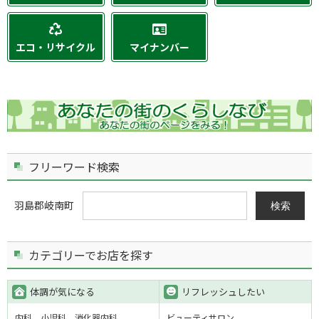
エコ・リサイクル
マイナンバー
フリーワード検索
羽島郡岐南町
検索
カテゴリーでお店を探す
体調が気になる
リフレッシュしたい
内科
小児科
消化器内科
ビューティサロン