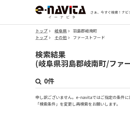
さぁ、今すぐ検索！
ナビ
トップ
岐阜県
羽島郡岐南町
トップ
その他
ファーストフード
検索結果
(岐阜県羽島郡岐南町/ファ
0件
申し訳ございません。e-navitaではご指定の条
「検索条件」を変更し再検索をお願いします。