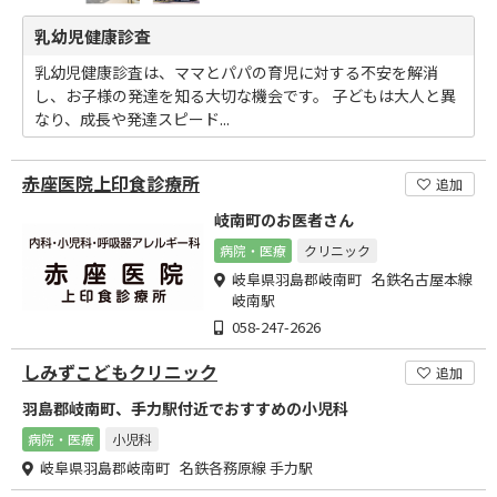
乳幼児健康診査
乳幼児健康診査は、ママとパパの育児に対する不安を解消
し、お子様の発達を知る大切な機会です。 子どもは大人と異
なり、成長や発達スピード...
赤座医院上印食診療所
追加
岐南町のお医者さん
病院・医療
クリニック
岐阜県羽島郡岐南町 名鉄名古屋本線
岐南駅
058-247-2626
しみずこどもクリニック
追加
羽島郡岐南町、手力駅付近でおすすめの小児科
病院・医療
小児科
岐阜県羽島郡岐南町 名鉄各務原線 手力駅