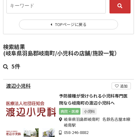
TOPページに戻る
検索結果
(岐阜県羽島郡岐南町/小児科の店舗/施設一覧）
5件
渡辺小児科
追加
予防接種が受けられる小児科専門医
院なら岐南町の渡辺小児科へ
病院・医療
小児科
岐阜県羽島郡岐南町 名鉄名古屋本線
岐南駅
058-246-8882