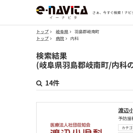
さぁ、今すぐ検索！
ナビ
トップ
岐阜県
羽島郡岐南町
トップ
病院
内科
検索結果
(岐阜県羽島郡岐南町/内科
14件
渡辺
予防接
カテゴ