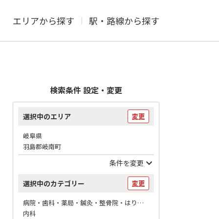
エリアから探す
駅・路線から探す
検索条件 設定・変更
選択中のエリア
変更
岐阜県
羽島郡岐南町
条件を変更
選択中のカテゴリー
変更
病院・歯科・薬局・鍼灸・整骨院・はりマッサージ / 病院
内科