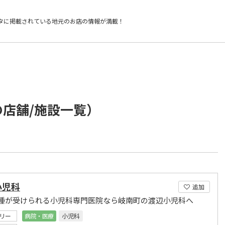
タに掲載されている
地元のお店の情報が満載！
の店舗/施設一覧）
小児科
追加
種が受けられる小児科専門医院なら岐南町の渡辺小児科へ
リー
病院・医療
小児科