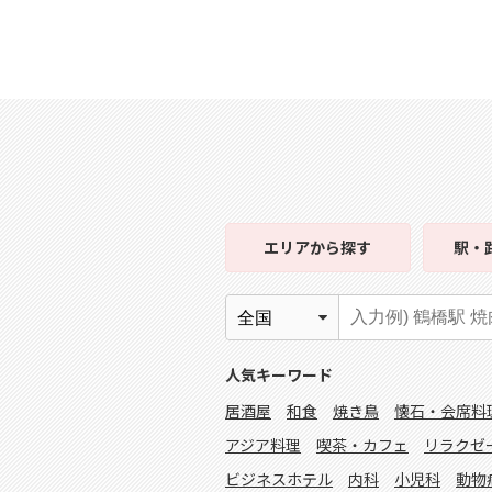
エリア
から探す
駅・
人気キーワード
居酒屋
和食
焼き鳥
懐石・会席料
アジア料理
喫茶・カフェ
リラクゼ
ビジネスホテル
内科
小児科
動物