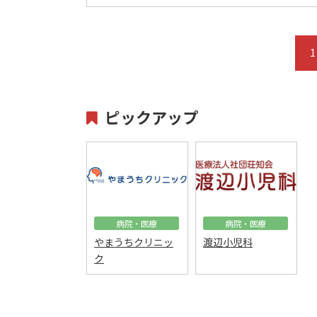
1
ピックアップ
病院・医療
病院・医療
やまうちクリニッ
渡辺小児科
ク