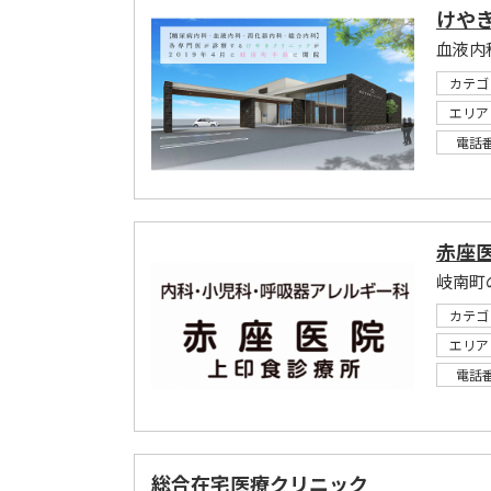
けや
カテゴ
エリア
電話
赤座
岐南町
カテゴ
エリア
電話
総合在宅医療クリニック