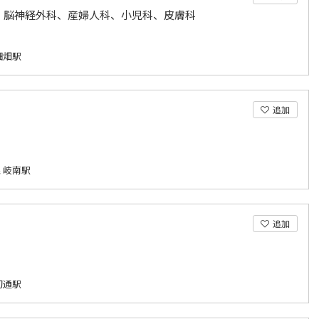
、脳神経外科、産婦人科、小児科、皮膚科
細畑駅
追加
 岐南駅
追加
切通駅