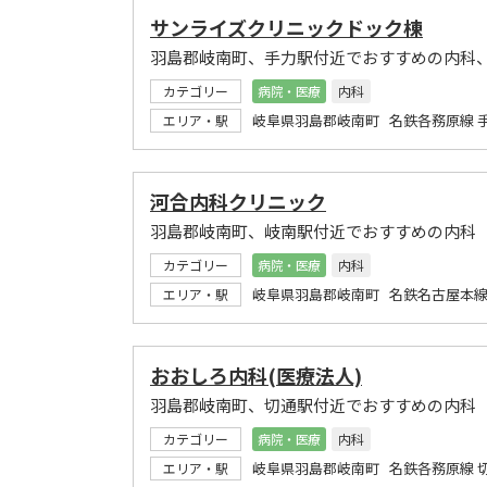
サンライズクリニックドック棟
羽島郡岐南町、手力駅付近でおすすめの内科
カテゴリー
病院・医療
内科
岐阜県羽島郡岐南町 名鉄各務原線 
エリア・駅
河合内科クリニック
羽島郡岐南町、岐南駅付近でおすすめの内科
カテゴリー
病院・医療
内科
岐阜県羽島郡岐南町 名鉄名古屋本線
エリア・駅
おおしろ内科(医療法人)
羽島郡岐南町、切通駅付近でおすすめの内科
カテゴリー
病院・医療
内科
岐阜県羽島郡岐南町 名鉄各務原線 
エリア・駅