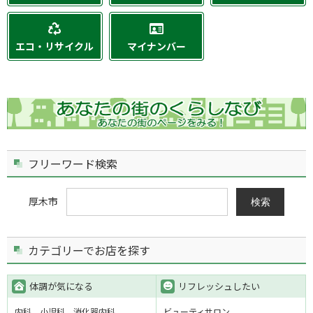
エコ・リサイクル
マイナンバー
フリーワード検索
厚木市
検索
カテゴリーでお店を探す
体調が気になる
リフレッシュしたい
内科
小児科
消化器内科
ビューティサロン