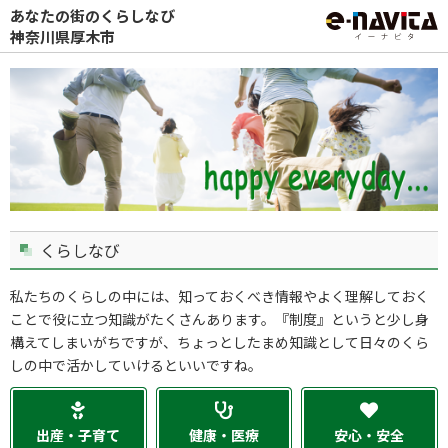
あなたの街のくらしなび
神奈川県厚木市
くらしなび
私たちのくらしの中には、知っておくべき情報やよく理解しておく
ことで役に立つ知識がたくさんあります。『制度』というと少し身
構えてしまいがちですが、ちょっとしたまめ知識として日々のくら
しの中で活かしていけるといいですね。
出産・子育て
健康・医療
安心・安全