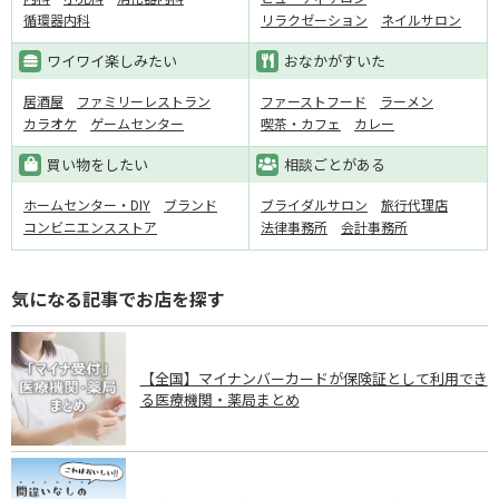
循環器内科
リラクゼーション
ネイルサロン
ワイワイ楽しみたい
おなかがすいた
居酒屋
ファミリーレストラン
ファーストフード
ラーメン
カラオケ
ゲームセンター
喫茶・カフェ
カレー
買い物をしたい
相談ごとがある
ホームセンター・DIY
ブランド
ブライダルサロン
旅行代理店
コンビニエンスストア
法律事務所
会計事務所
気になる記事でお店を探す
【全国】マイナンバーカードが保険証として利用でき
る医療機関・薬局まとめ