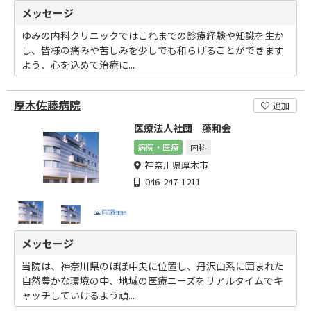
メッセージ
ゆみの内科クリニックではこれまでの診療経験や知識を生か
し、皆様の痛みや苦しみを少しでも和らげることができます
よう、心を込めて治療に...
厚木佐藤病院
追加
医療法人社団 藤和会
病院・医療
内科
神奈川県厚木市
046-247-1211
メッセージ
当院は、神奈川県のほぼ中央に位置し、丹沢山系に囲まれた
自然豊かな環境の中、地域の医療ニーズをリアルタイムでキ
ャッチしていけるよう頑...