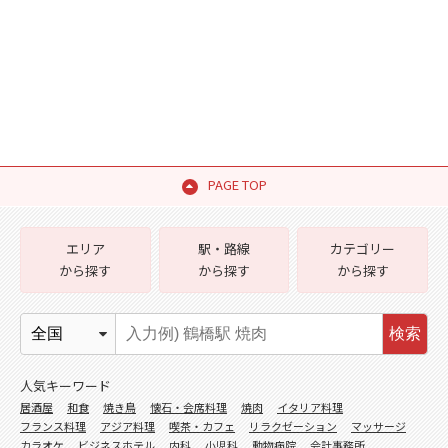
PAGE TOP
エリア
駅・路線
カテゴリー
から探す
から探す
から探す
検索
人気キーワード
居酒屋
和食
焼き鳥
懐石・会席料理
焼肉
イタリア料理
フランス料理
アジア料理
喫茶・カフェ
リラクゼーション
マッサージ
カラオケ
ビジネスホテル
内科
小児科
動物病院
会計事務所