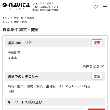
さぁ、今すぐ検索！
ナビタに掲載されている
地元のお店の情報が満載！
トップ
神奈川県
厚木市
トップ
病院
内科
検索条件 設定・変更
選択中のエリア
変更
神奈川県
厚木市
条件を変更
選択中のカテゴリー
変更
病院・歯科・薬局・鍼灸・整骨院・はりマッサージ / 病院
内科
キーワードで絞り込む