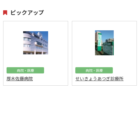
ピックアップ
病院・医療
病院・医療
厚木佐藤病院
せいきょうあつぎ診療所