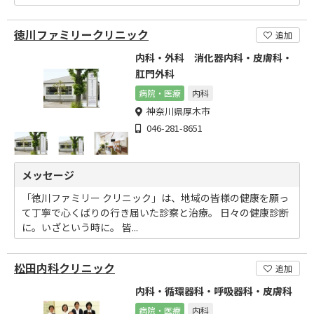
徳川ファミリークリニック
追加
内科・外科 消化器内科・皮膚科・
肛門外科
病院・医療
内科
神奈川県厚木市
046-281-8651
メッセージ
「徳川ファミリー クリニック」は、地域の皆様の健康を願っ
て丁寧で心くばりの行き届いた診察と治療。 日々の健康診断
に。いざという時に。 皆...
松田内科クリニック
追加
内科・循環器科・呼吸器科・皮膚科
病院・医療
内科