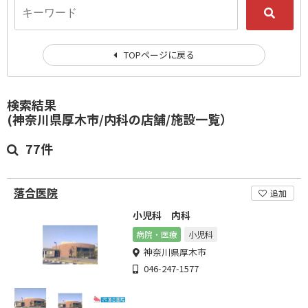
TOPページに戻る
検索結果
(神奈川県厚木市/内科の店舗/施設一覧）
77件
落合医院
追加
小児科 内科
病院・医療
小児科
神奈川県厚木市
046-247-1577