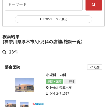
TOPページに戻る
検索結果
(神奈川県厚木市/小児科の店舗/施設一覧）
23件
落合医院
追加
小児科 内科
病院・医療
小児科
神奈川県厚木市
046-247-1577