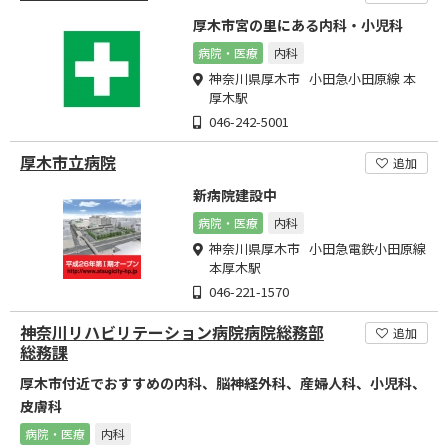
厚木市宮の里にある内科・小児科
病院・医療
内科
神奈川県厚木市 小田急小田原線 本
厚木駅
046-242-5001
厚木市立病院
追加
新病院建設中
病院・医療
内科
神奈川県厚木市 小田急電鉄小田原線
本厚木駅
046-221-1570
神奈川リハビリテーション病院病院総務部
追加
総務課
厚木市付近でおすすめの内科、脳神経外科、産婦人科、小児科、
皮膚科
病院・医療
内科