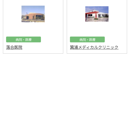
病院・医療
病院・医療
落合医院
箕浦メディカルクリニック