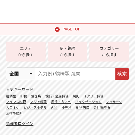
PAGE TOP
エリア
駅・路線
カテゴリー
から探す
から探す
から探す
検索
人気キーワード
居酒屋
和食
焼き鳥
懐石・会席料理
焼肉
イタリア料理
フランス料理
アジア料理
喫茶・カフェ
リラクゼーション
マッサージ
カラオケ
ビジネスホテル
内科
小児科
動物病院
会計事務所
法律事務所
掲載者ログイン