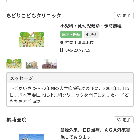
ちどりこどもクリニック
追加
小児科・乳幼児健診・予防接種
病院・医療
小児科
神奈川県厚木市
046-297-7715
メッセージ
～ごあいさつ～ 22年間の大学病院勤務の後に、2004年1月15
日、厚木市妻田北に小児科クリニックを開院しました。 子ど
もたちとご両親...
梶浦医院
追加
禁煙外来、ＥＤ治療、ＡＧＡ外来実
施しております。