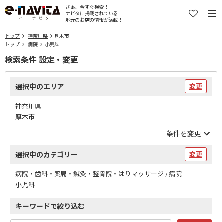
さぁ、今すぐ検索！
ナビタに掲載されている
地元のお店の情報が満載！
トップ
神奈川県
厚木市
トップ
病院
小児科
検索条件 設定・変更
選択中のエリア
変更
神奈川県
厚木市
条件を変更
選択中のカテゴリー
変更
病院・歯科・薬局・鍼灸・整骨院・はりマッサージ / 病院
小児科
キーワードで絞り込む