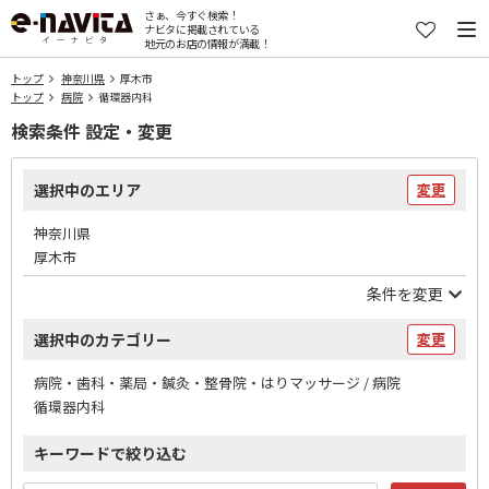
さぁ、今すぐ検索！
ナビタに掲載されている
地元のお店の情報が満載！
トップ
神奈川県
厚木市
トップ
病院
循環器内科
検索条件 設定・変更
選択中のエリア
変更
神奈川県
厚木市
条件を変更
選択中のカテゴリー
変更
病院・歯科・薬局・鍼灸・整骨院・はりマッサージ / 病院
循環器内科
キーワードで絞り込む