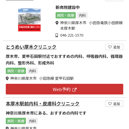
新病院建設中
病院・医療
内科
神奈川県厚木市 小田急電鉄小田原線
本厚木駅
046-221-1570
とうめい厚木クリニック
追加
厚木市、愛甲石田駅付近でおすすめの内科、呼吸器内科、循環器
内科、整形外科、形成外科
病院・医療
内科
神奈川県厚木市 小田急線 愛甲石田駅
Web予約
本厚木駅前内科・皮膚科クリニック
追加
神奈川県厚木市にある、おすすめの内科です
病院・医療
内科
神奈川県厚木市