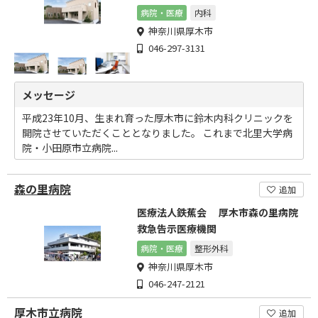
病院・医療
内科
神奈川県厚木市
046-297-3131
メッセージ
平成23年10月、生まれ育った厚木市に鈴木内科クリニックを
開院させていただくこととなりました。 これまで北里大学病
院・小田原市立病院...
森の里病院
追加
医療法人鉄蕉会 厚木市森の里病院
救急告示医療機関
病院・医療
整形外科
神奈川県厚木市
046-247-2121
厚木市立病院
追加