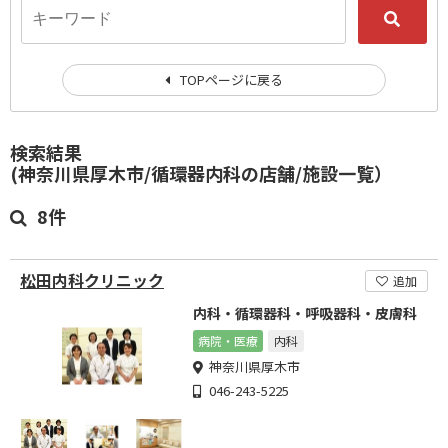
TOPページに戻る
検索結果
(神奈川県厚木市/循環器内科の店舗/施設一覧）
8件
松田内科クリニック
追加
内科・循環器科・呼吸器科・皮膚科
病院・医療
内科
神奈川県厚木市
046-243-5225