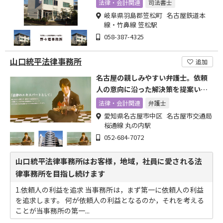
法律・会計関連
司法書士
岐阜県羽島郡笠松町 名古屋鉄道本
線・竹鼻線 笠松駅
058-387-4325
山口統平法律事務所
追加
名古屋の親しみやすい弁護士。依頼
人の意向に沿った解決策を提案いた
します。お気軽にご相談を。
法律・会計関連
弁護士
愛知県名古屋市中区 名古屋市交通局
桜通線 丸の内駅
052-684-7072
山口統平法律事務所はお客様，地域，社員に愛される法
律事務所を目指し続けます
1.依頼人の利益を追求 当事務所は，まず第一に依頼人の利益
を追求します。 何が依頼人の利益となるのか，それを考える
ことが当事務所の第一...