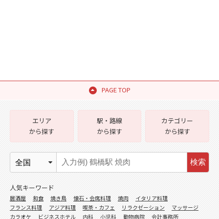
PAGE TOP
エリア
駅・路線
カテゴリー
から探す
から探す
から探す
検索
人気キーワード
居酒屋
和食
焼き鳥
懐石・会席料理
焼肉
イタリア料理
フランス料理
アジア料理
喫茶・カフェ
リラクゼーション
マッサージ
カラオケ
ビジネスホテル
内科
小児科
動物病院
会計事務所