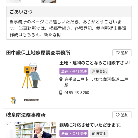
ごあいさつ
当事務所のページにお越しいただき、ありがとうございま
す。 当事務所では、相続手続き、各種登記、裁判所提出書類
作成はもちろん、新たな財...
田中厳保土地家屋調査事務所
追加
土地・建物のことならご相談下さい!
法律・会計関連
測量登記
岩手県二戸市 いわて銀河鉄道 二戸
駅
0195-43-3260
岐阜南法務事務所
追加
親切に対応させていただきます。
法律・会計関連
司法書士