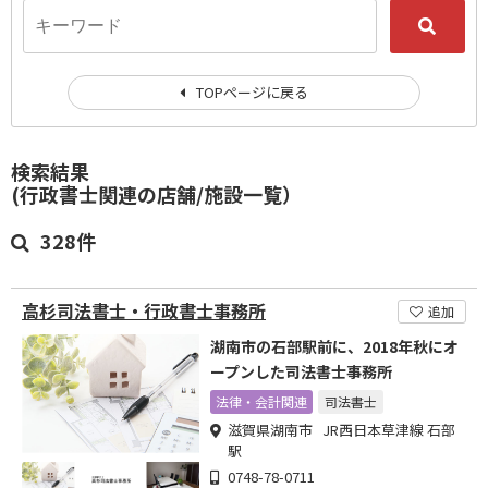
TOPページに戻る
検索結果
(行政書士関連の店舗/施設一覧）
328件
高杉司法書士・行政書士事務所
追加
湖南市の石部駅前に、2018年秋にオ
ープンした司法書士事務所
法律・会計関連
司法書士
滋賀県湖南市 JR西日本草津線 石部
駅
0748-78-0711