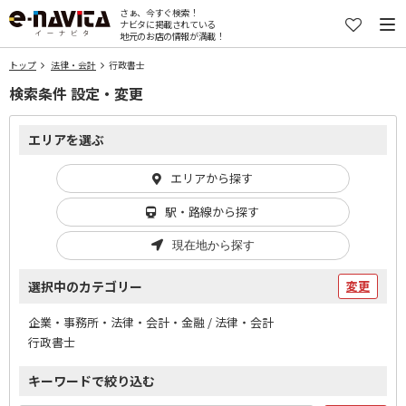
さぁ、今すぐ検索！
ナビタに掲載されている
地元のお店の情報が満載！
トップ
法律・会計
行政書士
検索条件 設定・変更
エリアを選ぶ
エリアから探す
駅・路線から探す
現在地から探す
選択中のカテゴリー
変更
企業・事務所・法律・会計・金融 / 法律・会計
行政書士
キーワードで絞り込む