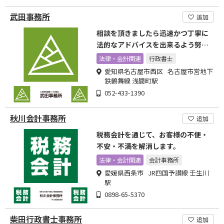
武田事務所
追加
相談を頂きましたら迅速かつ丁寧に
法的なアドバイスを出来るよう努力
しています。
法律・会計関連
行政書士
愛知県名古屋市西区 名古屋市営地下
鉄鶴舞線 浅間町駅
052-433-1390
秋川会計事務所
追加
税務会計を通じて、お客様の不便・
不安・不満を解消します。
法律・会計関連
会計事務所
愛媛県西条市 JR四国予讃線 壬生川
駅
0898-65-5370
柴田行政書士事務所
追加