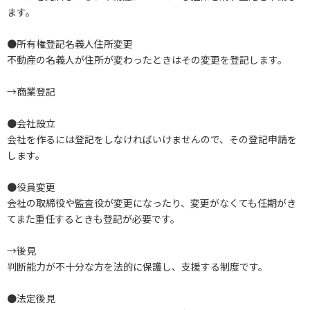
ます。
●所有権登記名義人住所変更
不動産の名義人が住所が変わったときはその変更を登記します。
→商業登記
●会社設立
会社を作るには登記をしなければいけませんので、その登記申請を
します。
●役員変更
会社の取締役や監査役が変更になったり、変更がなくても任期がき
てまた重任するときも登記が必要です。
→後見
判断能力が不十分な方を法的に保護し、支援する制度です。
●法定後見