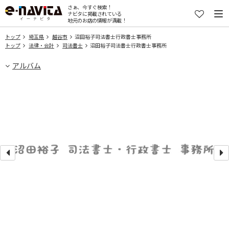
さぁ、今すぐ検索！
ナビタに掲載されている
地元のお店の情報が満載！
トップ
埼玉県
越谷市
沼田裕子司法書士行政書士事務所
トップ
法律・会計
司法書士
沼田裕子司法書士行政書士事務所
アルバム