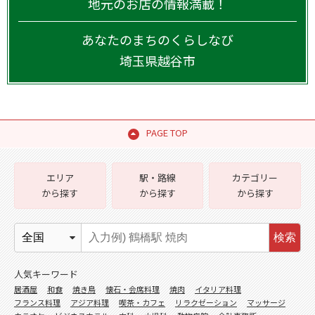
地元のお店の情報満載！
あなたのまちのくらしなび
埼玉県
越谷市
PAGE TOP
エリア
駅・路線
カテゴリー
から探す
から探す
から探す
検索
人気キーワード
居酒屋
和食
焼き鳥
懐石・会席料理
焼肉
イタリア料理
フランス料理
アジア料理
喫茶・カフェ
リラクゼーション
マッサージ