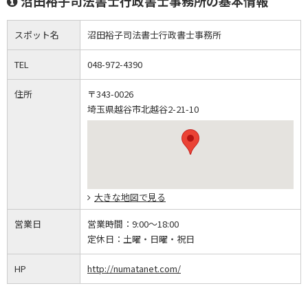
沼田裕子司法書士行政書士事務所の基本情報
スポット名
沼田裕子司法書士行政書士事務所
TEL
048-972-4390
住所
〒343-0026
埼玉県越谷市北越谷2-21-10
大きな地図で見る
営業日
営業時間：
9:00～18:00
定休日：
土曜・日曜・祝日
HP
http://numatanet.com/