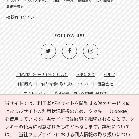
カラオケ
ビジネスホテル
内科
小児科
動物病院
会計事務所
法律事務所
掲載者ログイン
FOLLOW US!
e-NAVITA（イーナビタ）とは？
お気に入り
ヘルプ
利用規約
個人情報の取り扱いについて
運営会社
サイトマップ
広告掲載に関するお問い合わせ
サイトの内容に関するお問い合わせ
当サイトでは、利用者が当サイトを閲覧する際のサービス向
上およびサイトの利用状況把握のため、クッキー（Cookie）
を使用しています。当サイトでは閲覧を継続されることで、ク
ッキーの使用に同意されたものとみなします。詳細について
は、
「当社ウェブサイトにおける個人情報の取り扱いについ