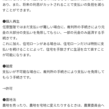
あり、また、将来の利息がカットされることで支払いの負担を減ら
すことができます。
●個人再生
任意整理ではまだ支払いが難しい場合に、裁判所の手続きにより元
金の大部分の支払いを免除してもらい、一部の元金のみ返済する手
続きです。
これに加え、住宅ローンがある場合は、住宅ローンだけは特別に支
払いを続けることによって、住宅を手放さずに生活を立て直すこと
が可能になります。
●破産
支払いが不可能な場合に、裁判所の手続きにより支払いを免除して
もらう手続きです。
→許可
●農地法
農地を売ったり、農地を宅地に変えたりするときは、農業委員会へ