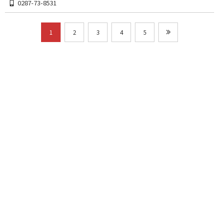
0287-73-8531
1
2
3
4
5