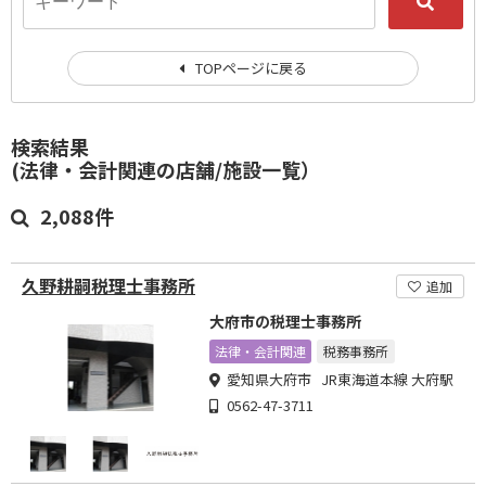
TOPページに戻る
検索結果
(法律・会計関連の店舗/施設一覧）
2,088件
久野耕嗣税理士事務所
追加
大府市の税理士事務所
法律・会計関連
税務事務所
愛知県大府市 JR東海道本線 大府駅
0562-47-3711