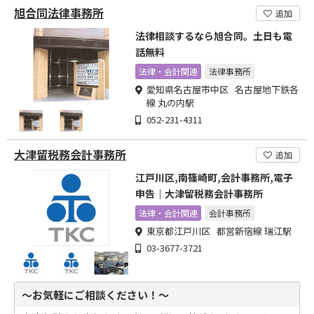
旭合同法律事務所
追加
法律相談するなら旭合同。土日も電
話無料
法律・会計関連
法律事務所
愛知県名古屋市中区 名古屋地下鉄各
線 丸の内駅
052-231-4311
大津留税務会計事務所
追加
江戸川区,南篠崎町,会計事務所,電子
申告｜大津留税務会計事務所
法律・会計関連
会計事務所
東京都江戸川区 都営新宿線 瑞江駅
03-3677-3721
～お気軽にご相談ください！～