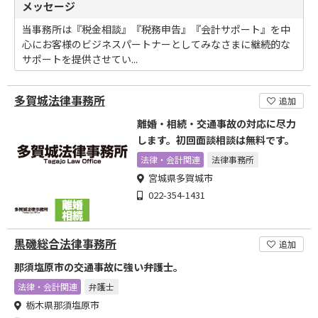
メッセージ
当事務所は『税金相談』『税務申告』『会計サポート』を中
心にお客様のビジネスパートナーとしてみなさまに継続的な
サポートを提供させてい...
多賀城法律事務所
追加
離婚・相続・交通事故の対応に尽力
します。初回面談相談は無料です。
法律・会計関連
法律事務所
宮城県多賀城市
022-354-1431
黒磯総合法律事務所
追加
那須塩原市の交通事故に強い弁護士。
法律・会計関連
弁護士
栃木県那須塩原市